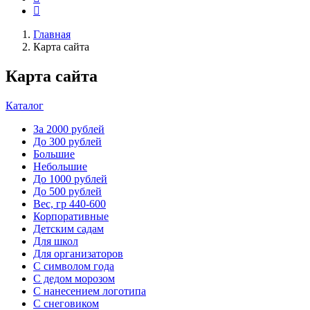
Главная
Карта сайта
Карта сайта
Каталог
За 2000 рублей
До 300 рублей
Большие
Небольшие
До 1000 рублей
До 500 рублей
Вес, гр 440-600
Корпоративные
Детским садам
Для школ
Для организаторов
С символом года
С дедом морозом
С нанесением логотипа
С снеговиком