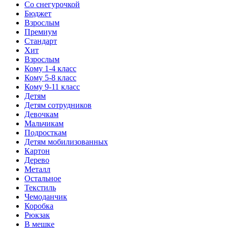
Со снегурочкой
Бюджет
Взрослым
Премиум
Стандарт
Хит
Взрослым
Кому 1-4 класс
Кому 5-8 класс
Кому 9-11 класс
Детям
Детям сотрудников
Девочкам
Мальчикам
Подросткам
Детям мобилизованных
Картон
Дерево
Металл
Остальное
Текстиль
Чемоданчик
Коробка
Рюкзак
В мешке