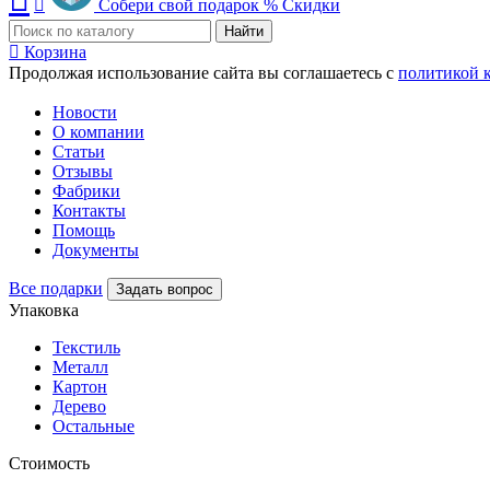
Собери свой подарок
%
Скидки
Найти
Корзина
Продолжая использование сайта вы соглашаетесь с
политикой 
Новости
О компании
Статьи
Отзывы
Фабрики
Контакты
Помощь
Документы
Все подарки
Задать вопрос
Упаковка
Текстиль
Металл
Картон
Дерево
Остальные
Стоимость