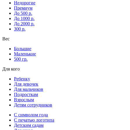
Недорогие
Премиум
До 500 р.
До 1000 р.
До 2000 р.
300 р.
Вес
Большие
Маленькие
500 гр.
Для кого
Ребенку
Для девочек
Для мальчиков
Подросткам
Взрослым
Детям сотрудников
С символом года
С печатью логотипа
Детским садам