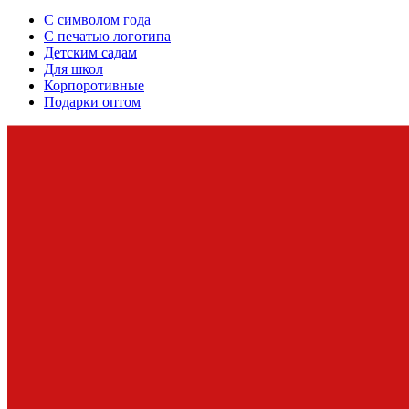
С символом года
С печатью логотипа
Детским садам
Для школ
Корпоротивные
Подарки оптом