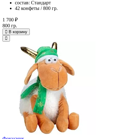
состав: Стандарт
42 конфеты / 800 гр.
1 700 ₽
800 гр.
В корзину
Фокусник