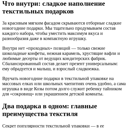
Что внутри: сладкое наполнение
текстильных подарков
За красивым мягким фасадом скрываются отборные сладкие
новогодние подарки. Мы тщательно продумываем состав
каждого набора, чтобы уместить максимум вкуса и
разнообразия даже в компактную игрушку.
Внутри нет «проходных» позиций — только свежие
шоколадные конфеты, нежная карамель, хрустящие вафли и
любимые десерты от ведущих кондитерских фабрик.
Сбалансированный состав делает презент универсальным:
ему обрадуется и малыш, и взрослый сладкоежка.
Вручать новогодние подарки в текстильной упаковке на
массовых елках или школьных чаепитиях очень удобно, а сама
игрушка в виде Козы потом долго служит ребенку тайником
для «сокровищ» или украшением детской комнаты.
Два подарка в одном: главные
преимущества текстиля
Секрет популярности текстильной упаковки — в ее