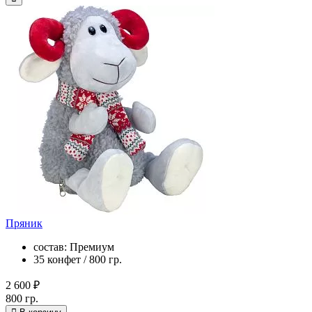
Пряник
состав: Премиум
35 конфет / 800 гр.
2 600 ₽
800 гр.