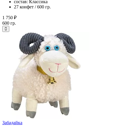
состав: Классика
27 конфет / 600 гр.
1 750 ₽
600 гр.
Забадайка