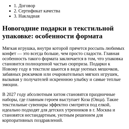
1. Договор
2. Сертификат качества
3. Накладная
Новогодние подарки в текстильной
упаковке: особенности формата
Мягкая игрушка, внутри которой прячется россыпь любимых
конфет — это всегда больше, чем просто сладости. Главная
особенность такого формата заключается в том, что упаковка
становится полноценной частью сюрприза. Подарки к
Новому году в текстиле шьются в виде уютных мешочков,
забавных рюкзачков или очаровательных мягких игрушек,
вызывая у получателей искреннюю улыбку и самые теплые
эмоции.
В 2027 году абсолютным хитом становятся праздничные
наборы, где главным героем выступает Коза (Овца). Такие
текстильные сувениры эффектно смотрятся под елкой,
идеально подходят для детских утренников в г. Москва и
становятся нестандартным, уютным решением для
корпоративных поздравлений.