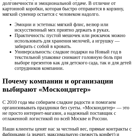
долговечности и эмоциональной отдаче. В отличие от
картонной коробки, которая быстро отправится в корзину,
мягкий сувенир остается с человеком надолго.
Эмоции и эстетика: мягкий флис, велюр или
искусственный мех приятно держать в руках.
Практичность: пустой мешочек или рюкзачок можно
использовать для хранения мелочей, а игрушку —
забирать с собой в кровать.
Универсальность: сладкие подарки на Новый год в
текстильной упаковке снимают головную боль при
выборе презентов как для детского сада, так и для детей
сотрудников компании.
Почему компании и организации
выбирают «Москондитер»
С 2010 года мы собираем сладкие радости и помогаем
организовывать праздники без суеты. «Москондитер» — это
не просто интернет-магазин, а надежный поставщик с
отлаженной логистикой по всей Москве и России.
Наши клиенты ценят нас за честный вес, прямые контракты с
фабриками (а значит, максимальную свежесть конфет) и