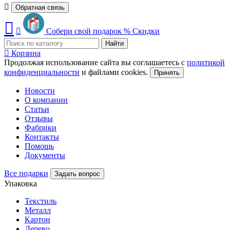
Обратная связь
Собери свой подарок
%
Скидки
Найти
Корзина
Продолжая использование сайта вы соглашаетесь с
политикой
конфиденциальности
и файлами cookies.
Принять
Новости
О компании
Статьи
Отзывы
Фабрики
Контакты
Помощь
Документы
Все подарки
Задать вопрос
Упаковка
Текстиль
Металл
Картон
Дерево