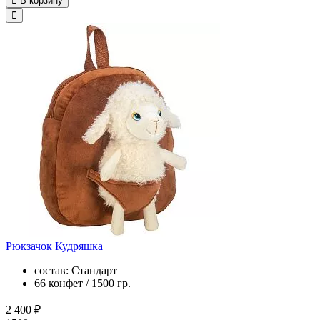
В корзину
Рюкзачок Кудряшка
состав: Стандарт
66 конфет / 1500 гр.
2 400 ₽