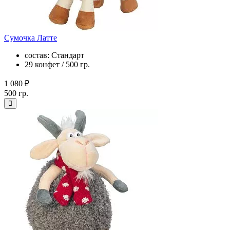
Сумочка Латте
состав: Стандарт
29 конфет / 500 гр.
1 080 ₽
500 гр.