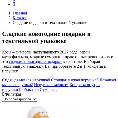
Главная
Каталог
Сладкие подарки в текстильной упаковке
Сладкие новогодние подарки в
текстильной упаковке
Козы – символы наступающего 2027 года, герои
мультфильмов, модные сумочки и практичные рюкзаки – все
это
сладкие новогодние подарки
в текстиле. Выбирая
текстильную упаковку, Вы приобретаете 2 в 1: конфеты и
игрушку.
Сидящая мягкая игрушка
8
Стоящая мягкая игрушка
5
Лежащая
мягкая игрушка
2
Игрушка с мешком
Конфеты внутри
игрушки
15
Рюкзак
5
Сумочка
2
Фильтры