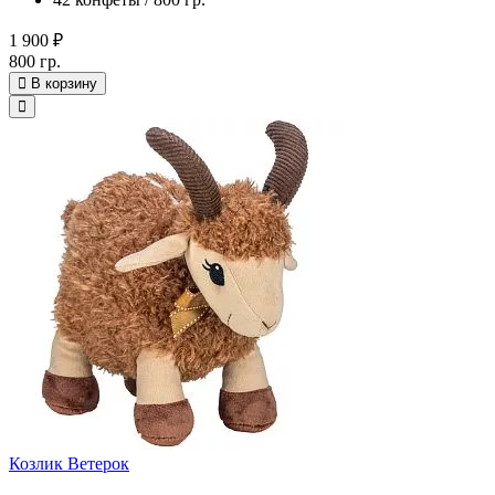
1 900 ₽
800 гр.
В корзину
Козлик Ветерок