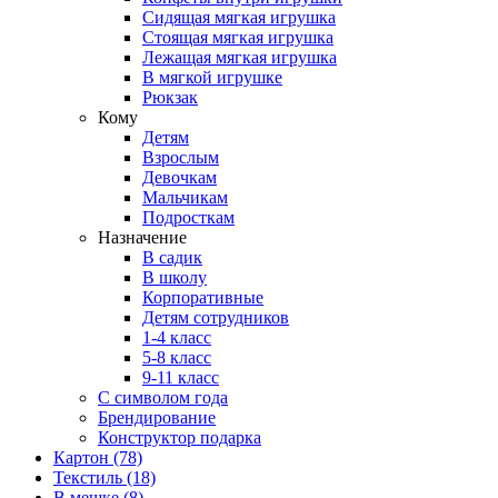
Сидящая мягкая игрушка
Стоящая мягкая игрушка
Лежащая мягкая игрушка
В мягкой игрушке
Рюкзак
Кому
Детям
Взрослым
Девочкам
Мальчикам
Подросткам
Назначение
В садик
В школу
Корпоративные
Детям сотрудников
1-4 класс
5-8 класс
9-11 класс
С символом года
Брендирование
Конструктор подарка
Картон
(78)
Текстиль
(18)
В мешке
(8)