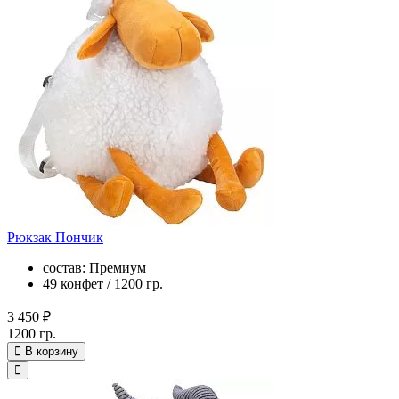
Рюкзак Пончик
состав: Премиум
49 конфет / 1200 гр.
3 450 ₽
1200 гр.
В корзину