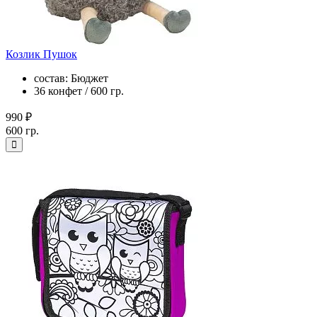
Козлик Пушок
состав: Бюджет
36 конфет / 600 гр.
990 ₽
600 гр.