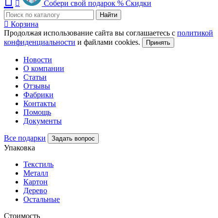
Собери свой подарок
%
Скидки
Найти
Корзина
Продолжая использование сайта вы соглашаетесь с
политикой
конфиденциальности
и файлами cookies.
Принять
Новости
О компании
Статьи
Отзывы
Фабрики
Контакты
Помощь
Документы
Все подарки
Задать вопрос
Упаковка
Текстиль
Металл
Картон
Дерево
Остальные
Стоимость