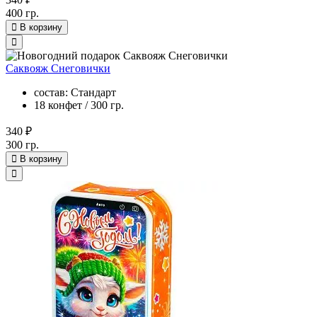
400 гр.
В корзину
Саквояж Снеговички
состав: Стандарт
18 конфет / 300 гр.
340 ₽
300 гр.
В корзину