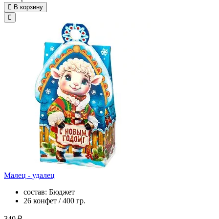
В корзину
Малец - удалец
состав: Бюджет
26 конфет / 400 гр.
340 ₽