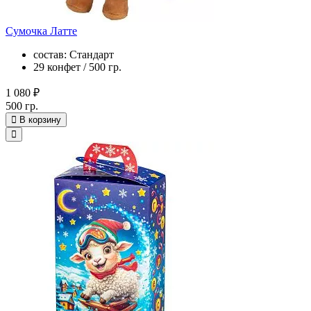
Сумочка Латте
состав: Стандарт
29 конфет / 500 гр.
1 080 ₽
500 гр.
В корзину