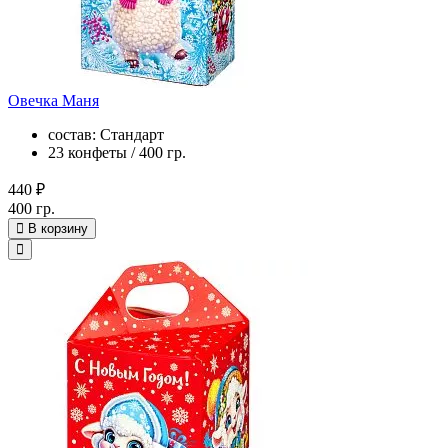
Овечка Маня
состав: Стандарт
23 конфеты / 400 гр.
440 ₽
400 гр.
В корзину