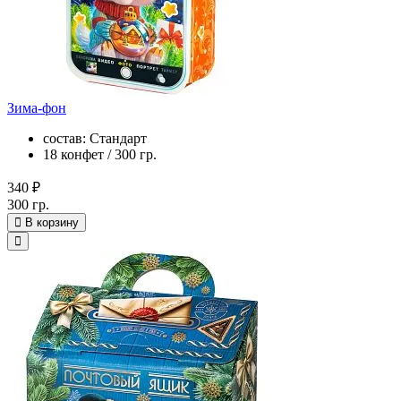
Зима-фон
состав: Стандарт
18 конфет / 300 гр.
340 ₽
300 гр.
В корзину