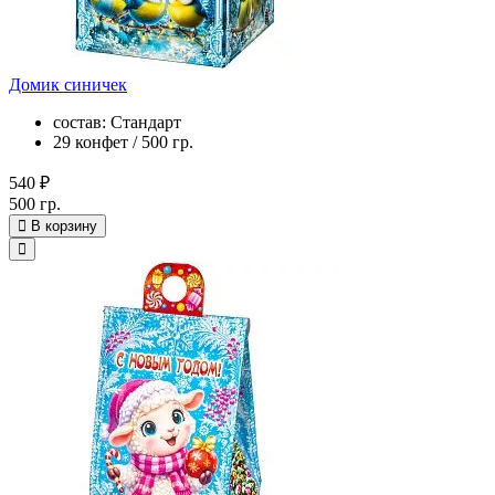
Домик синичек
состав: Стандарт
29 конфет / 500 гр.
540 ₽
500 гр.
В корзину