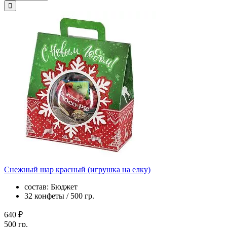
Снежный шар красный (игрушка на елку)
состав: Бюджет
32 конфеты / 500 гр.
640 ₽
500 гр.