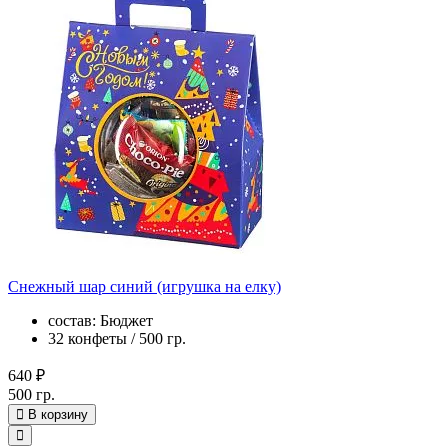
Снежный шар синий (игрушка на елку)
состав: Бюджет
32 конфеты / 500 гр.
640 ₽
500 гр.
В корзину