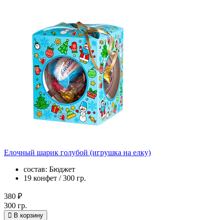
Елочный шарик голубой (игрушка на елку)
состав: Бюджет
19 конфет / 300 гр.
380 ₽
300 гр.
В корзину