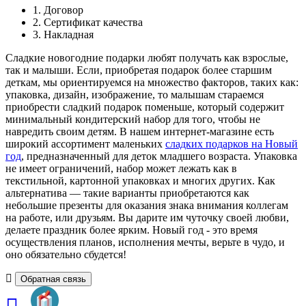
1. Договор
2. Сертификат качества
3. Накладная
Сладкие новогодние подарки любят получать как взрослые,
так и малыши. Если, приобретая подарок более старшим
деткам, мы ориентируемся на множество факторов, таких как:
упаковка, дизайн, изображение, то малышам стараемся
приобрести сладкий подарок поменьше, который содержит
минимальный кондитерский набор для того, чтобы не
навредить своим детям. В нашем интернет-магазине есть
широкий ассортимент маленьких
сладких подарков на Новый
год
, предназначенный для деток младшего возраста. Упаковка
не имеет ограничений, набор может лежать как в
текстильной, картонной упаковках и многих других. Как
альтернатива — такие варианты приобретаются как
небольшие презенты для оказания знака внимания коллегам
на работе, или друзьям. Вы дарите им чуточку своей любви,
делаете праздник более ярким. Новый год - это время
осуществления планов, исполнения мечты, верьте в чудо, и
оно обязательно сбудется!
Обратная связь