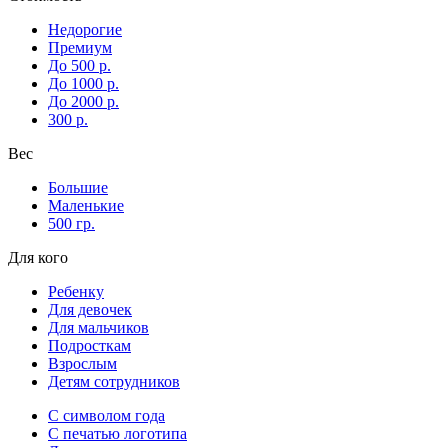
Недорогие
Премиум
До 500 р.
До 1000 р.
До 2000 р.
300 р.
Вес
Большие
Маленькие
500 гр.
Для кого
Ребенку
Для девочек
Для мальчиков
Подросткам
Взрослым
Детям сотрудников
С символом года
С печатью логотипа