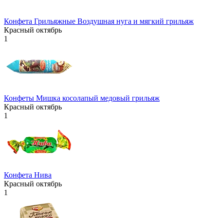
Конфета Грильяжные Воздушная нуга и мягкий грильяж
Красный октябрь
1
Конфеты Мишка косолапый медовый грильяж
Красный октябрь
1
Конфета Нива
Красный октябрь
1