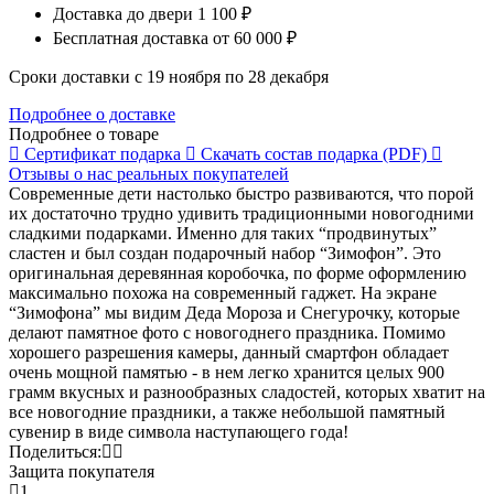
Доставка до двери
1 100 ₽
Бесплатная доставка
от 60 000 ₽
Сроки доставки с 19 ноября по 28 декабря
Подробнее о доставке
Подробнее о товаре
Сертификат
подарка
Скачать состав
подарка (PDF)
Отзывы о нас
реальных покупателей
Современные дети настолько быстро развиваются, что порой
их достаточно трудно удивить традиционными новогодними
сладкими подарками. Именно для таких “продвинутых”
сластен и был создан подарочный набор “Зимофон”. Это
оригинальная деревянная коробочка, по форме оформлению
максимально похожа на современный гаджет. На экране
“Зимофона” мы видим Деда Мороза и Снегурочку, которые
делают памятное фото с новогоднего праздника. Помимо
хорошего разрешения камеры, данный смартфон обладает
очень мощной памятью - в нем легко хранится целых 900
грамм вкусных и разнообразных сладостей, которых хватит на
все новогодние праздники, а также небольшой памятный
сувенир в виде символа наступающего года!
Поделиться:
Защита покупателя
1