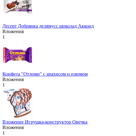
Десерт Добрянка делямусс шоколад Акконд
Вложения
1
Конфета "Отломи" с арахисом и изюмом
Вложения
1
Вложение Игрушка-конструктор Овечка
Вложения
1