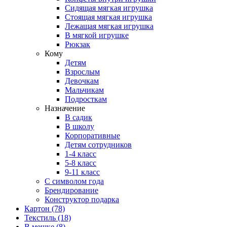
Сидящая мягкая игрушка
Стоящая мягкая игрушка
Лежащая мягкая игрушка
В мягкой игрушке
Рюкзак
Кому
Детям
Взрослым
Девочкам
Мальчикам
Подросткам
Назначение
В садик
В школу
Корпоративные
Детям сотрудников
1-4 класс
5-8 класс
9-11 класс
С символом года
Брендирование
Конструктор подарка
Картон
(78)
Текстиль
(18)
В мешке
(8)