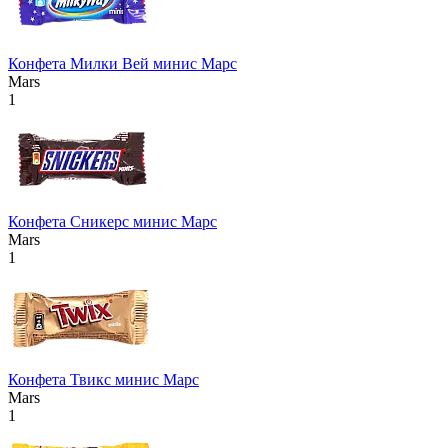
Конфета Милки Вей минис Марс
Mars
1
Конфета Сникерс минис Марс
Mars
1
Конфета Твикс минис Марс
Mars
1