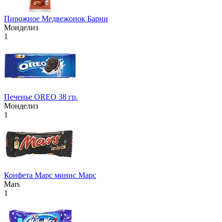
Пирожное Медвежонок Барни
Монделиз
1
Печенье OREO 38 гр.
Монделиз
1
Конфета Марс минис Марс
Mars
1