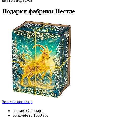
внутри подарков.
Подарки фабрики Нестле
Золотое копытце
состав: Стандарт
50 конфет / 1000 гр.