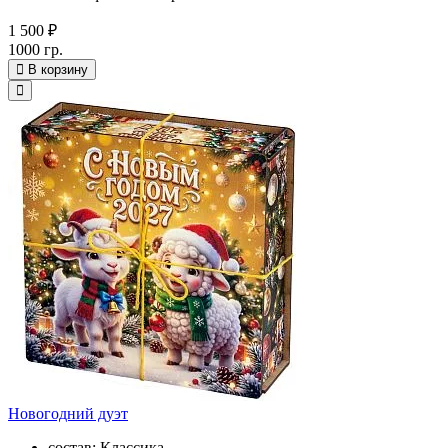
1 500 ₽
1000 гр.
В корзину
Новогодний дуэт
состав: Классика