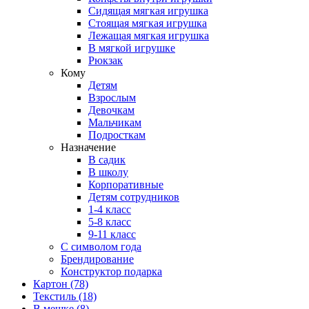
Сидящая мягкая игрушка
Стоящая мягкая игрушка
Лежащая мягкая игрушка
В мягкой игрушке
Рюкзак
Кому
Детям
Взрослым
Девочкам
Мальчикам
Подросткам
Назначение
В садик
В школу
Корпоративные
Детям сотрудников
1-4 класс
5-8 класс
9-11 класс
С символом года
Брендирование
Конструктор подарка
Картон
(78)
Текстиль
(18)
В мешке
(8)