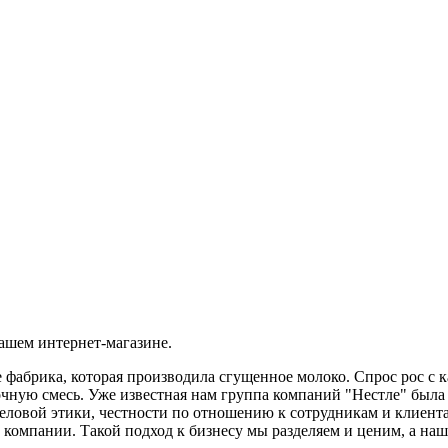
нашем интернет-магазине.
 фабрика, которая производила сгущенное молоко. Спрос рос с к
чную смесь. Уже известная нам группа компаний "Нестле" была 
еловой этики, честности по отношению к сотрудникам и клиента
компании. Такой подход к бизнесу мы разделяем и ценим, а наш