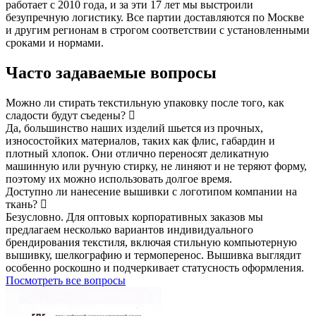
работает с 2010 года, и за эти 17 лет мы выстроили
безупречную логистику. Все партии доставляются по Москве
и другим регионам в строгом соответствии с установленными
сроками и нормами.
Часто задаваемые вопросы
Можно ли стирать текстильную упаковку после того, как
сладости будут съедены?
Да, большинство наших изделий шьется из прочных,
износостойких материалов, таких как флис, габардин и
плотный хлопок. Они отлично переносят деликатную
машинную или ручную стирку, не линяют и не теряют форму,
поэтому их можно использовать долгое время.
Доступно ли нанесение вышивки с логотипом компании на
ткань?
Безусловно. Для оптовых корпоративных заказов мы
предлагаем несколько вариантов индивидуального
брендирования текстиля, включая стильную компьютерную
вышивку, шелкографию и термоперенос. Вышивка выглядит
особенно роскошно и подчеркивает статусность оформления.
Посмотреть все вопросы