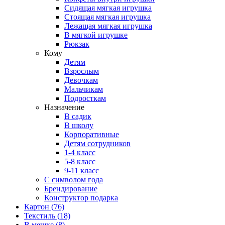
Сидящая мягкая игрушка
Стоящая мягкая игрушка
Лежащая мягкая игрушка
В мягкой игрушке
Рюкзак
Кому
Детям
Взрослым
Девочкам
Мальчикам
Подросткам
Назначение
В садик
В школу
Корпоративные
Детям сотрудников
1-4 класс
5-8 класс
9-11 класс
С символом года
Брендирование
Конструктор подарка
Картон
(76)
Текстиль
(18)
В мешке
(8)