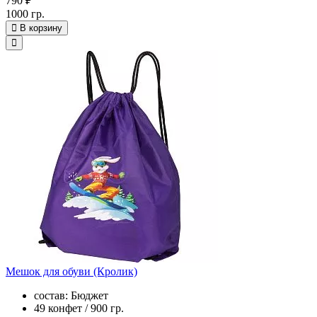
790 ₽
1000 гр.
В корзину
Мешок для обуви (Кролик)
состав: Бюджет
49 конфет / 900 гр.