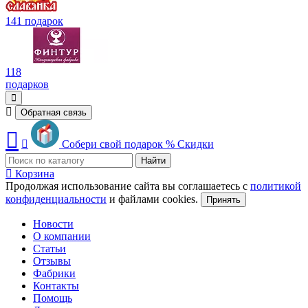
141 подарок
118
подарков
Обратная связь
Собери свой подарок
%
Скидки
Найти
Корзина
Продолжая использование сайта вы соглашаетесь с
политикой
конфиденциальности
и файлами cookies.
Принять
Новости
О компании
Статьи
Отзывы
Фабрики
Контакты
Помощь