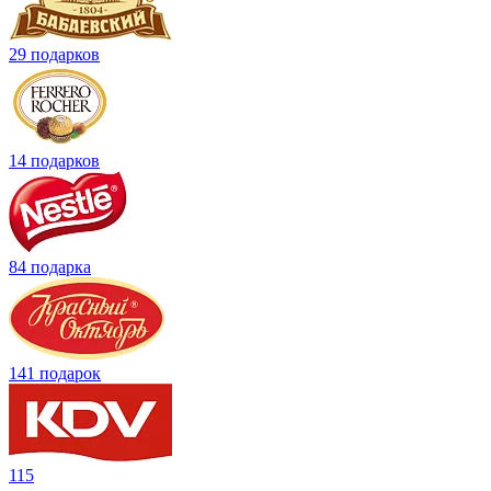
29 подарков
14 подарков
84 подарка
141 подарок
115