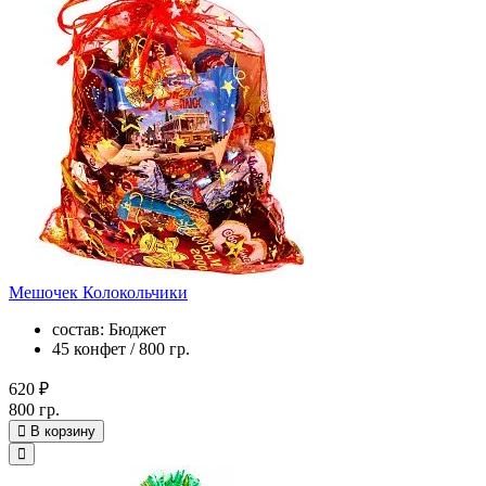
Мешочек Колокольчики
состав: Бюджет
45 конфет / 800 гр.
620 ₽
800 гр.
В корзину