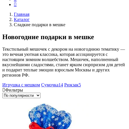
Главная
Каталог
Сладкие подарки в мешке
Новогодние подарки в мешке
Текстильный мешочек с декором на новогоднюю тематику —
это вечная уютная классика, которая ассоциируется с
настоящим зимним волшебством. Мешочек, наполненный
вкуснейшими сладостями, станет ярким сюрпризом для детей
и подарит теплые эмоции взрослым Москвы и других
регионов РФ.
Игрушка с мешком
Сумочка
14
Рюкзак
5
Фильтры