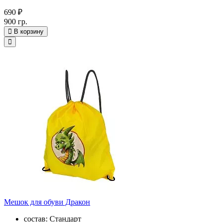
690 ₽
900 гр.
В корзину
Мешок для обуви Дракон
состав: Стандарт