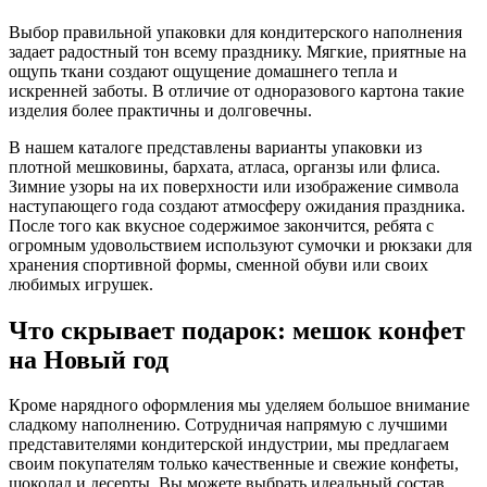
Выбор правильной упаковки для кондитерского наполнения
задает радостный тон всему празднику. Мягкие, приятные на
ощупь ткани создают ощущение домашнего тепла и
искренней заботы. В отличие от одноразового картона такие
изделия более практичны и долговечны.
В нашем каталоге представлены варианты упаковки из
плотной мешковины, бархата, атласа, органзы или флиса.
Зимние узоры на их поверхности или изображение символа
наступающего года создают атмосферу ожидания праздника.
После того как вкусное содержимое закончится, ребята с
огромным удовольствием используют сумочки и рюкзаки для
хранения спортивной формы, сменной обуви или своих
любимых игрушек.
Что скрывает подарок: мешок конфет
на Новый год
Кроме нарядного оформления мы уделяем большое внимание
сладкому наполнению. Сотрудничая напрямую с лучшими
представителями кондитерской индустрии, мы предлагаем
своим покупателям только качественные и свежие конфеты,
шоколад и десерты. Вы можете выбрать идеальный состав