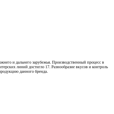
ижнего и дальнего зарубежья. Производственный процесс в
итерских линий достигло 17. Разнообразие вкусов и контроль
продукцию данного бренда.