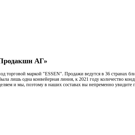
 Продакшн АГ»
под торговой маркой "ESSEN". Продажи ведутся в 36 странах бл
была лишь одна конвейерная линия, к 2021 году количество конд
деляем и мы, поэтому в наших составах вы непременно увидите 