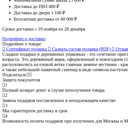
Минимальная сумма заказа
25 000 ₽
Доставка до ПВЗ
400 ₽
Доставка до двери
1 100 ₽
Бесплатная доставка
от 60 000 ₽
Сроки доставки с 19 ноября по 28 декабря
Подробнее о доставке
Подробнее о товаре
Сертификат
подарка
Скачать состав
подарка (PDF)
Отзыв
Сладкие подарки в деревянных упаковках - это сочетание ориг
возраста. Это деревянный ящик, оформленный в новогоднем с
расположились на еловой ветке главные зимние вестники - кр
а также небольшой памятный сувенир в виде символа наступаю
Поделиться:
Защита покупателя
1
Полный возврат денег в случае неполучения товара
2
Замена подарков поставленных в ненадлежащем качестве
3
Мы гарантируем доставку в срок
4
Возможность оплаты подарков при получении для Москвы и 