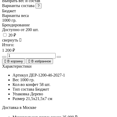
Выбрать вес и состав
Варианты состава
?
Бюджет
Варианты веса
1000 гр.
Брендирование
Доступно от 200 шт.
20 ₽
свернуть
Итого:
1 200
₽
В корзину
В избранное
Характеристики
Артикул
ДЕР-1200-4б-2027-1
Вес
1000 гр.
Кол-во конфет
58 шт.
Тип состава
Бюджет
Упаковка
Дерево
Размер
21,5х21,5х7 см
Доставка в Москве