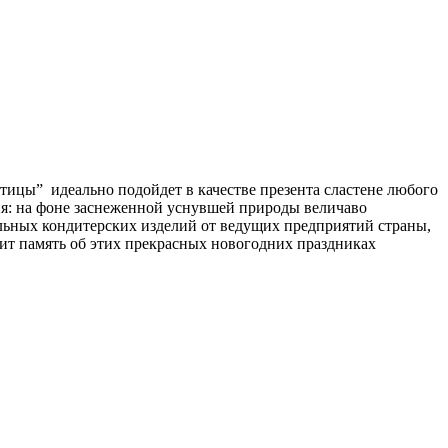
птицы” идеально подойдет в качестве презента сластене любого
я: на фоне заснеженной уснувшей природы величаво
альных кондитерских изделий от ведущих предприятий страны,
ит память об этих прекрасных новогодних праздниках