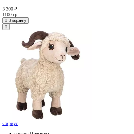
3 300 ₽
1100 гр.
В корзину
Сириус
состав: Премиум