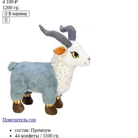
4 100 ₽
1200 гр.
В корзину
Повелитель гор
состав: Премиум
44 конфеты / 1100 гр.