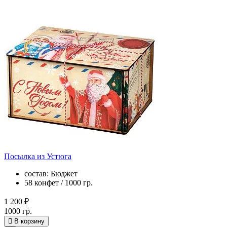
Посылка из Устюга
состав: Бюджет
58 конфет / 1000 гр.
1 200 ₽
1000 гр.
В корзину