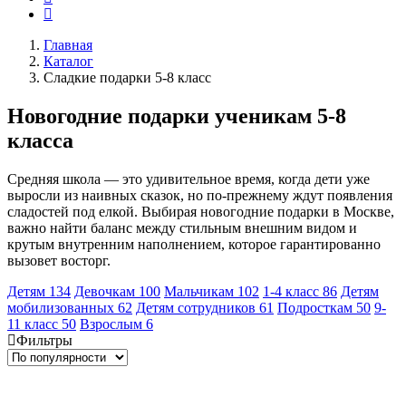
Главная
Каталог
Сладкие подарки 5-8 класс
Новогодние подарки ученикам 5-8
класса
Средняя школа — это удивительное время, когда дети уже
выросли из наивных сказок, но по-прежнему ждут появления
сладостей под елкой. Выбирая новогодние подарки в Москве,
важно найти баланс между стильным внешним видом и
крутым внутренним наполнением, которое гарантированно
вызовет восторг.
Детям
134
Девочкам
100
Мальчикам
102
1-4 класс
86
Детям
мобилизованных
62
Детям сотрудников
61
Подросткам
50
9-
11 класс
50
Взрослым
6
Фильтры