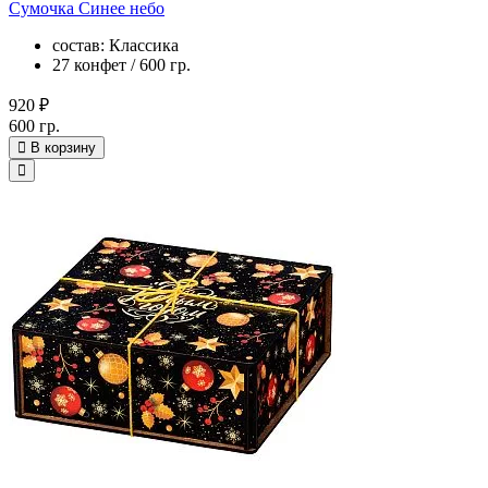
Сумочка Синее небо
состав: Классика
27 конфет / 600 гр.
920 ₽
600 гр.
В корзину