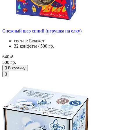
Снежный шар синий (игрушка на елку)
состав: Бюджет
32 конфеты / 500 гр.
640 ₽
500 гр.
В корзину