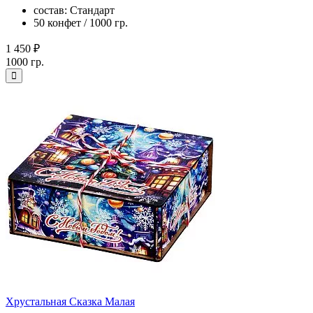
состав: Стандарт
50 конфет / 1000 гр.
1 450 ₽
1000 гр.
Хрустальная Сказка Малая