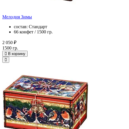
Мелодия Зимы
состав: Стандарт
66 конфет / 1500 гр.
2 050 ₽
1500 гр.
В корзину