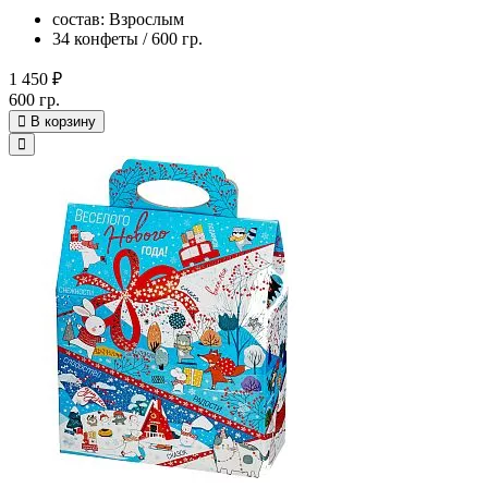
состав: Взрослым
34 конфеты / 600 гр.
1 450 ₽
600 гр.
В корзину