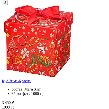
Куб Зима-Красна
состав: Мега Хит
35 конфет / 1000 гр.
3 450 ₽
1000 гр.