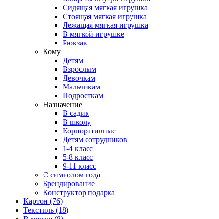
Сидящая мягкая игрушка
Стоящая мягкая игрушка
Лежащая мягкая игрушка
В мягкой игрушке
Рюкзак
Кому
Детям
Взрослым
Девочкам
Мальчикам
Подросткам
Назначение
В садик
В школу
Корпоративные
Детям сотрудников
1-4 класс
5-8 класс
9-11 класс
С символом года
Брендирование
Конструктор подарка
Картон
(76)
Текстиль
(18)
В мешке
(8)