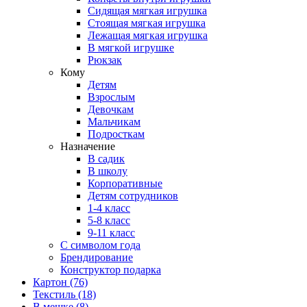
Сидящая мягкая игрушка
Стоящая мягкая игрушка
Лежащая мягкая игрушка
В мягкой игрушке
Рюкзак
Кому
Детям
Взрослым
Девочкам
Мальчикам
Подросткам
Назначение
В садик
В школу
Корпоративные
Детям сотрудников
1-4 класс
5-8 класс
9-11 класс
С символом года
Брендирование
Конструктор подарка
Картон
(76)
Текстиль
(18)
В мешке
(8)