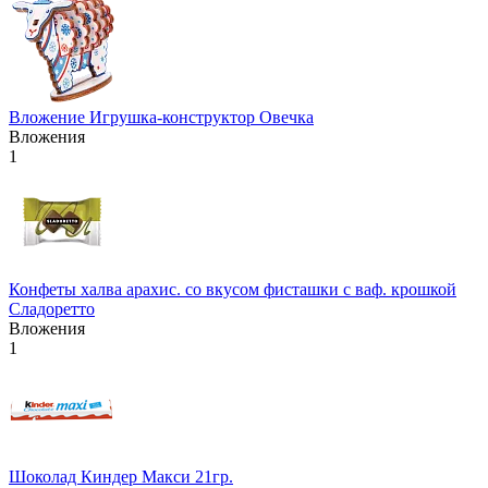
Вложение Игрушка-конструктор Овечка
Вложения
1
Конфеты халва арахис. со вкусом фисташки с ваф. крошкой
Сладоретто
Вложения
1
Шоколад Киндер Макси 21гр.