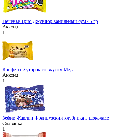
Печенье Трио Джуниор ванильный бум 45 гр
Акконд
1
Конфеты Хуторок со вкусом Мёда
Акконд
1
Зефир Жаклин Французский клубника в шоколаде
Славянка
1