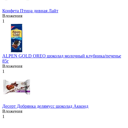
Конфета Птица дивная Лайт
Вложения
1
ALPEN GOLD OREO шоколад молочный клубника/печенье
85г
Вложения
1
Десерт Добрянка делямусс шоколад Акконд
Вложения
1