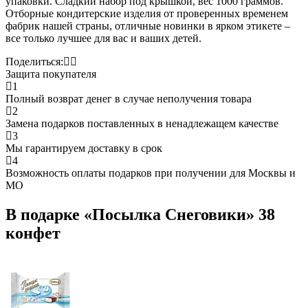
упаковки. Сладкий набор под крышкой, вес 1000 граммов.
Отборные кондитерские изделия от проверенных временем
фабрик нашей страны, отличные новинки в ярком этикете –
все только лучшее для вас и ваших детей.
Поделиться:
Защита покупателя
1
Полный возврат денег в случае неполучения товара
2
Замена подарков поставленных в ненадлежащем качестве
3
Мы гарантируем доставку в срок
4
Возможность оплаты подарков при получении для Москвы и
МО
В подарке «Посылка Снеговики» 38
конфет