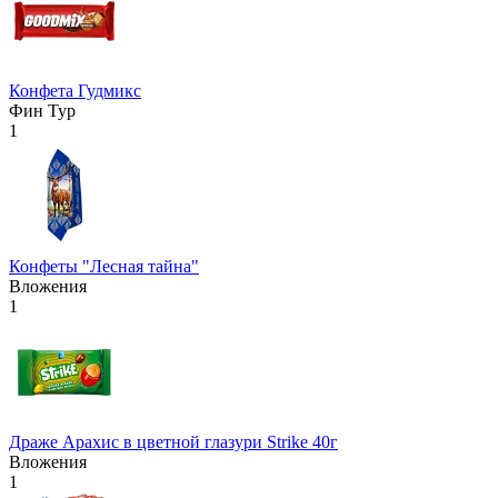
Конфета Гудмикс
Фин Тур
1
Конфеты "Лесная тайна"
Вложения
1
Драже Арахис в цветной глазури Strike 40г
Вложения
1