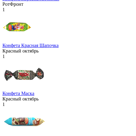
РотФронт
1
Конфета Красная Шапочка
Красный октябрь
1
Конфета Маска
Красный октябрь
1