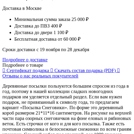
Доставка в Москве
Минимальная сумма заказа
25 000 ₽
Доставка до ПВЗ
400 ₽
Доставка до двери
1 100 ₽
Бесплатная доставка
от 60 000 ₽
Сроки доставки с 19 ноября по 28 декабря
Подробнее о доставке
Подробнее о товаре
Сертификат
подарка
Скачать состав
подарка (PDF)
Отзывы о нас
реальных покупателей
Деревянные посылки пользуются большим спросом из года в
год, поэтому в нашей коллекции сладких новогодних
подарков им уделяется отдельный раздел. Если вам нужен
подарок, не привязанный к символу года, то предлагаем
вариант «Посылка Снеговики». По форме это деревянный
короб размером 21*11*16 сантиметров. На рисунке на верхней
части пара озорных снеговичков на фоне еловых и рябиновых
веток. Есть строчки от кого и для кого посылка. Также есть
почтовая символика и белоснежные снежинки по всем граням