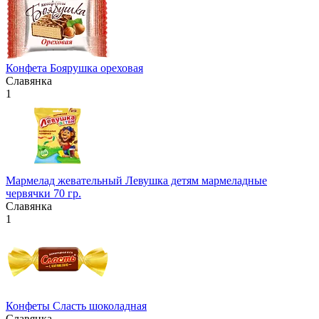
Конфета Боярушка ореховая
Славянка
1
Мармелад жевательный Левушка детям мармеладные
червячки 70 гр.
Славянка
1
Конфеты Сласть шоколадная
Славянка