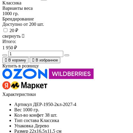
Классика
Варианты веса
1000 гр.
Брендирование
Доступно от 200 шт.
20 ₽
свернуть
Итого:
1 950
₽
В корзину
В избранное
Купить в розницу
Характеристики
Артикул
ДЕР-1950-2кл-2027-4
Вес
1000 гр.
Кол-во конфет
38 шт.
Тип состава
Классика
Упаковка
Дерево
Размер
22x16,5x11,5 см