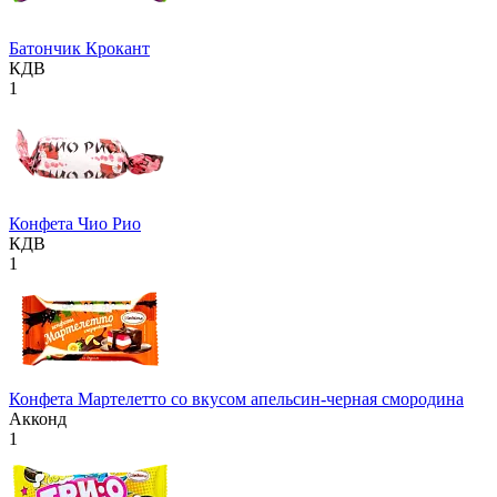
Батончик Крокант
КДВ
1
Конфета Чио Рио
КДВ
1
Конфета Мартелетто со вкусом апельсин-черная смородина
Акконд
1