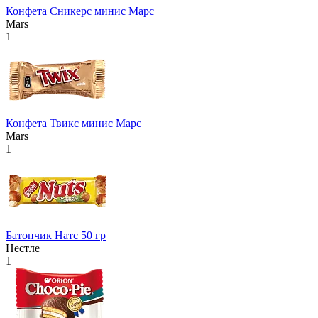
Конфета Сникерс минис Марс
Mars
1
Конфета Твикс минис Марс
Mars
1
Батончик Натс 50 гр
Нестле
1