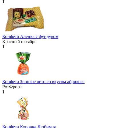
1
Конфета Аленка с фундуком
Красный октябрь
1
Конфета Звонкое лето со вкусом абрикоса
РотФронт
1
Конфета Коровка Любимая