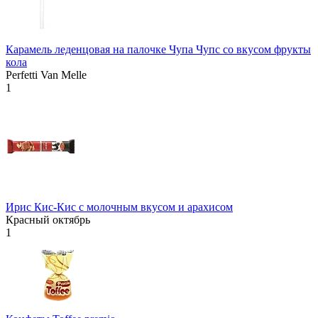
Карамель леденцовая на палочке Чупа Чупс со вкусом фрукты
кола
Perfetti Van Melle
1
Ирис Кис-Кис с молочным вкусом и арахисом
Красный октябрь
1