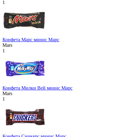
1
Конфета Марс минис Марс
Mars
1
Конфета Милки Вей минис Марс
Mars
1
Конфета Сникерс минис Марс