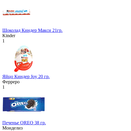
Шоколад Киндер Макси 21гр.
Kinder
1
Яйцо Киндер Joy 20 гр.
Ферреро
1
Печенье OREO 38 гр.
Монделиз