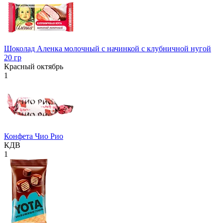
Шоколад Аленка молочный с начинкой с клубничной нугой
20 гр
Красный октябрь
1
Конфета Чио Рио
КДВ
1