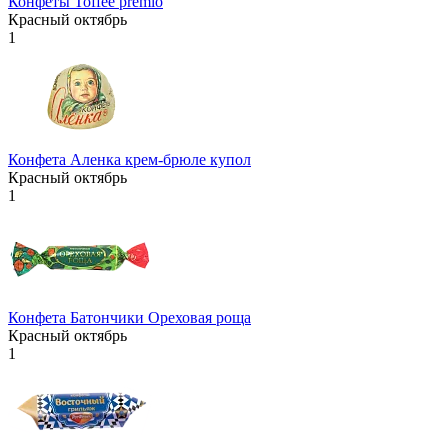
Конфеты Toffee premio
Красный октябрь
1
Конфета Аленка крем-брюле купол
Красный октябрь
1
Конфета Батончики Ореховая роща
Красный октябрь
1