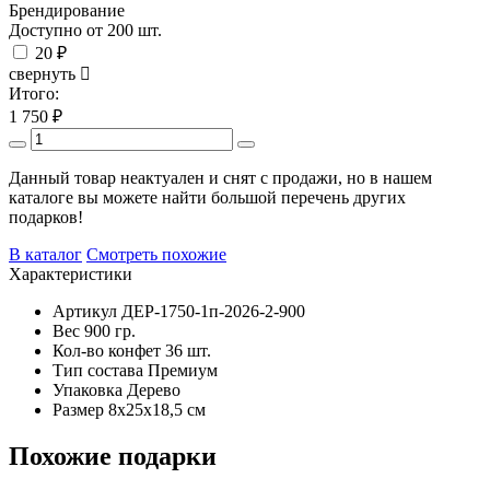
Брендирование
Доступно от 200 шт.
20 ₽
свернуть
Итого:
1 750
₽
Данный товар неактуален и снят с продажи, но в нашем
каталоге вы можете найти большой перечень других
подарков!
В каталог
Смотреть похожие
Характеристики
Артикул
ДЕР-1750-1п-2026-2-900
Вес
900 гр.
Кол-во конфет
36 шт.
Тип состава
Премиум
Упаковка
Дерево
Размер
8х25х18,5 см
Похожие подарки