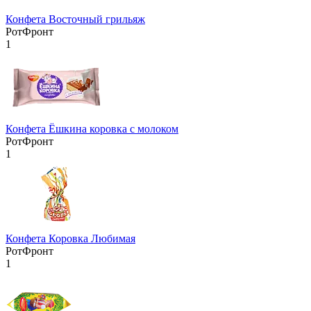
Конфета Восточный грильяж
РотФронт
1
Конфета Ёшкина коровка с молоком
РотФронт
1
Конфета Коровка Любимая
РотФронт
1