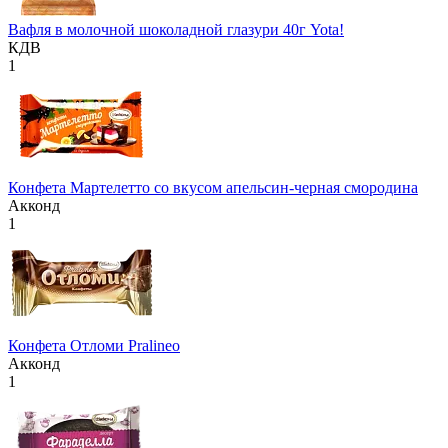
Вафля в молочной шоколадной глазури 40г Yota!
КДВ
1
Конфета Мартелетто со вкусом апельсин-черная смородина
Акконд
1
Конфета Отломи Pralineo
Акконд
1