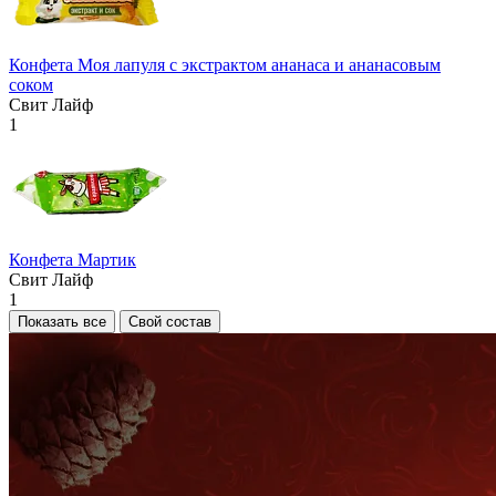
Конфета Моя лапуля с экстрактом ананаса и ананасовым
соком
Свит Лайф
1
Конфета Мартик
Свит Лайф
1
Показать все
Свой состав