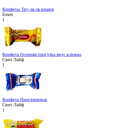
Конфеты Тру-ля-ля вишня
Essen
1
Конфета Осенняя прогулка вкус клюква
Свит Лайф
1
Конфета Пингвиненок
Свит Лайф
1