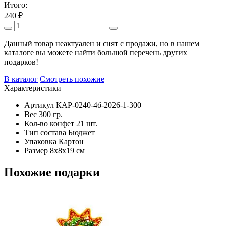
Итого:
240
₽
Данный товар неактуален и снят с продажи, но в нашем
каталоге вы можете найти большой перечень других
подарков!
В каталог
Смотреть похожие
Характеристики
Артикул
КАР-0240-4б-2026-1-300
Вес
300 гр.
Кол-во конфет
21 шт.
Тип состава
Бюджет
Упаковка
Картон
Размер
8х8х19 см
Похожие подарки