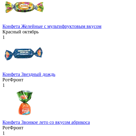
Конфета Желейные с мультифруктовым вкусом
Красный октябрь
1
Конфета Звездный дождь
РотФронт
1
Конфета Звонкое лето со вкусом абрикоса
РотФронт
1