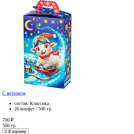
С ветерком
состав: Классика
26 конфет / 500 гр.
790 ₽
500 гр.
В корзину