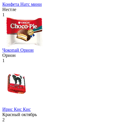
Конфета Натс мини
Нестле
1
Чокопай Орион
Орион
1
Ирис Кис Кис
Красный октябрь
2