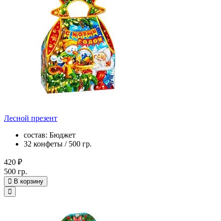
Лесной презент
состав: Бюджет
32 конфеты / 500 гр.
420 ₽
500 гр.
В корзину