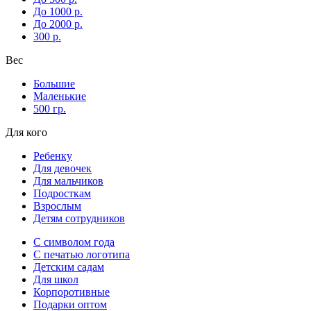
До 1000 р.
До 2000 р.
300 р.
Вес
Большие
Маленькие
500 гр.
Для кого
Ребенку
Для девочек
Для мальчиков
Подросткам
Взрослым
Детям сотрудников
С символом года
С печатью логотипа
Детским садам
Для школ
Корпоротивные
Подарки оптом