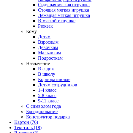
Сидящая мягкая игрушка
Стоящая мягкая игрушка
Лежащая мягкая игрушка
В мягкой игрушке
Рюкзак
Кому
Детям
Взрослым
Девочкам
Мальчикам
Подросткам
Назначение
В садик
В школу
Корпоративные
Детям сотрудников
1-4 класс
5-8 класс
9-11 класс
С символом года
Брендирование
Конструктор подарка
Картон
(76)
Текстиль
(18)
В мешке
(8)