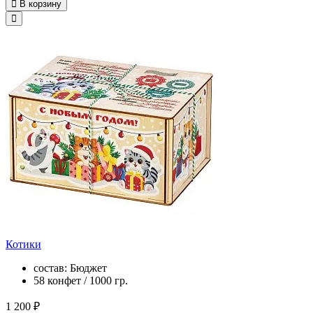
В корзину
Котики
состав: Бюджет
58 конфет / 1000 гр.
1 200 ₽