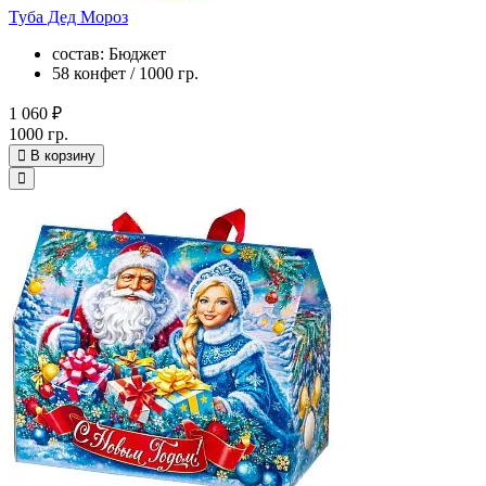
Туба Дед Мороз
состав: Бюджет
58 конфет / 1000 гр.
1 060 ₽
1000 гр.
В корзину