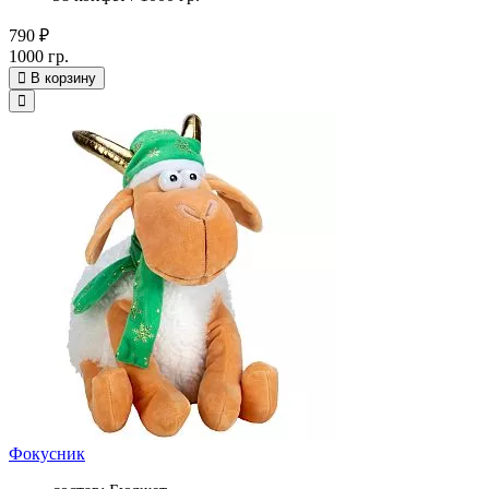
790 ₽
1000 гр.
В корзину
Фокусник