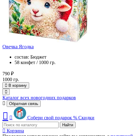
Овечка Ягодка
состав: Бюджет
58 конфет / 1000 гр.
790 ₽
1000 гр.
В корзину
Каталог всех новогодних подарков
Обратная связь
Собери свой подарок
%
Скидки
Найти
Корзина