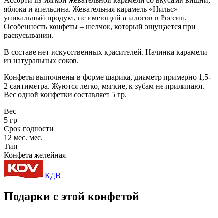
Ассорти из мягкой жевательной карамели со вкусами вишни,
яблока и апельсина. Жевательная карамель «Нильс» –
уникальный продукт, не имеющий аналогов в России.
Особенность конфеты – щелчок, который ощущается при
раскусывании.
В составе нет искусственных красителей. Начинка карамели
из натуральных соков.
Конфеты выполнены в форме шарика, диаметр примерно 1,5-
2 сантиметра. Жуются легко, мягкие, к зубам не прилипают.
Вес одной конфетки составляет 5 гр.
Вес
5 гр.
Срок годности
12 мес. мес.
Тип
Конфета желейная
КДВ
Подарки с этой конфетой