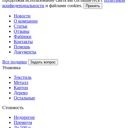
Продолжая использование сайта вы соглашаетесь с
политикой
конфиденциальности
и файлами cookies.
Принять
Новости
О компании
Статьи
Отзывы
Фабрики
Контакты
Помощь
Документы
Все подарки
Задать вопрос
Упаковка
Текстиль
Металл
Картон
Дерево
Остальные
Стоимость
Недорогие
Премиум
До 500 р.