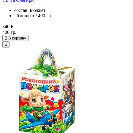
Почта Снегири
состав: Бюджет
26 конфет / 400 гр.
340 ₽
400 гр.
В корзину