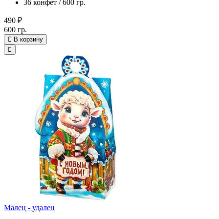
36 конфет / 600 гр.
490 ₽
600 гр.
В корзину
Малец - удалец