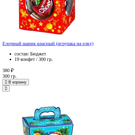
Елочный шарик красный (игрушка на елку)
состав: Бюджет
19 конфет / 300 гр.
380 ₽
300 гр.
В корзину