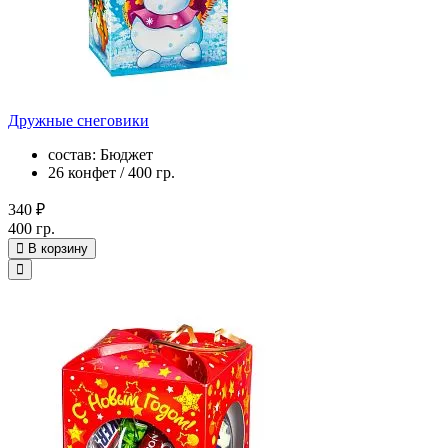
Дружные снеговики
состав: Бюджет
26 конфет / 400 гр.
340 ₽
400 гр.
В корзину