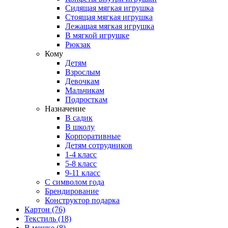
Сидящая мягкая игрушка
Стоящая мягкая игрушка
Лежащая мягкая игрушка
В мягкой игрушке
Рюкзак
Кому
Детям
Взрослым
Девочкам
Мальчикам
Подросткам
Назначение
В садик
В школу
Корпоративные
Детям сотрудников
1-4 класс
5-8 класс
9-11 класс
С символом года
Брендирование
Конструктор подарка
Картон
(76)
Текстиль
(18)
В мешке
(8)