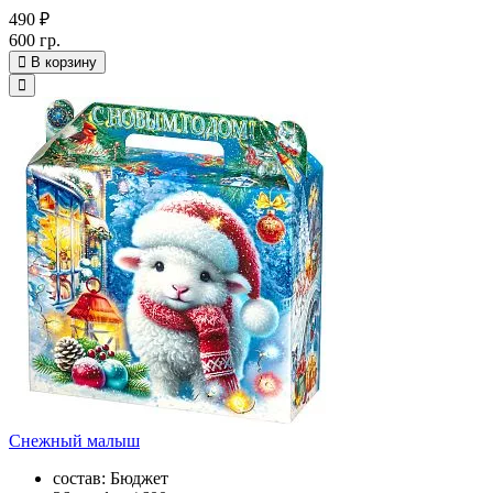
490 ₽
600 гр.
В корзину
Снежный малыш
состав: Бюджет