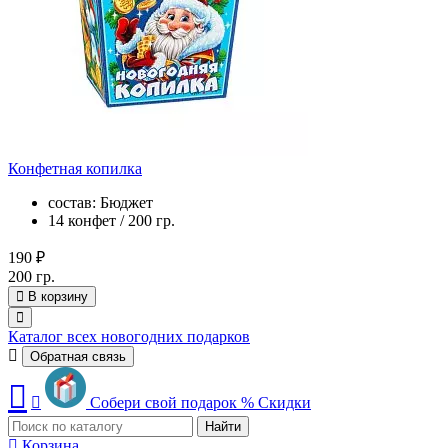
Конфетная копилка
состав: Бюджет
14 конфет / 200 гр.
190 ₽
200 гр.
В корзину
Каталог всех новогодних подарков
Обратная связь
Собери свой подарок
%
Скидки
Найти
Корзина