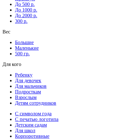
До 500 р.
До 1000 р.
До 2000 р.
300 р.
Вес
Большие
Маленькие
500 гр.
Для кого
Ребенку
Для девочек
Для мальчиков
Подросткам
Взрослым
Детям сотрудников
С символом года
С печатью логотипа
Детским садам
Для школ
Корпоротивные