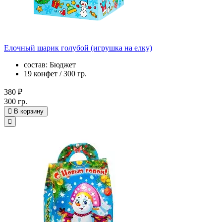
Елочный шарик голубой (игрушка на елку)
состав: Бюджет
19 конфет / 300 гр.
380 ₽
300 гр.
В корзину