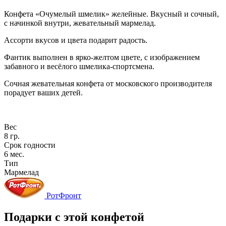
Конфета «Очумелый шмелик» желейные. Вкусный и сочный,
с начинкой внутри, жевательный мармелад.
Ассорти вкусов и цвета подарит радость.
Фантик выполнен в ярко-желтом цвете, с изображением
забавного и весёлого шмелика-спортсмена.
Сочная жевательная конфета от московского производителя
порадует ваших детей.
Вес
8 гр.
Срок годности
6 мес.
Тип
Мармелад
РотФронт
Подарки с этой конфетой