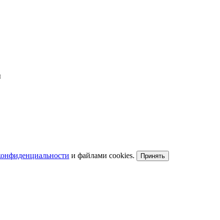
ы
конфиденциальности
и файлами cookies.
Принять