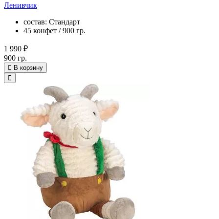
Ленивчик
состав: Стандарт
45 конфет / 900 гр.
1 990 ₽
900 гр.
В корзину