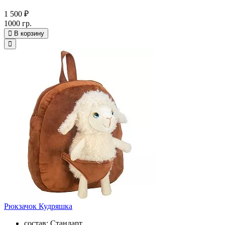
1 500 ₽
1000 гр.
В корзину
Рюкзачок Кудряшка
состав: Стандарт