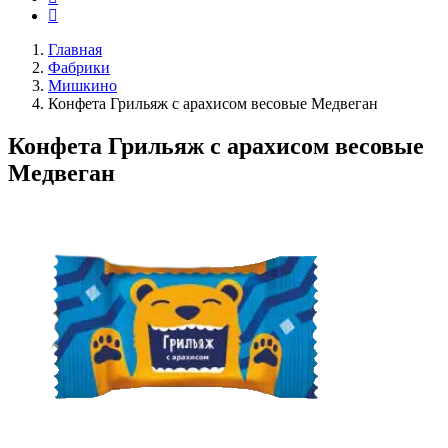
Главная
Фабрики
Мишкино
Конфета Грильяж с арахисом весовые Медвеган
Конфета Грильяж с арахисом весовые
Медвеган