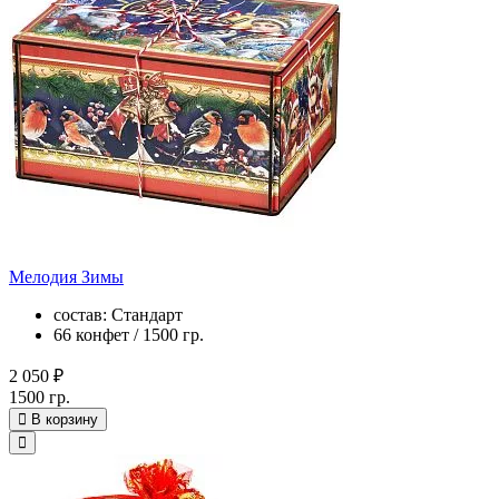
Мелодия Зимы
состав: Стандарт
66 конфет / 1500 гр.
2 050 ₽
1500 гр.
В корзину