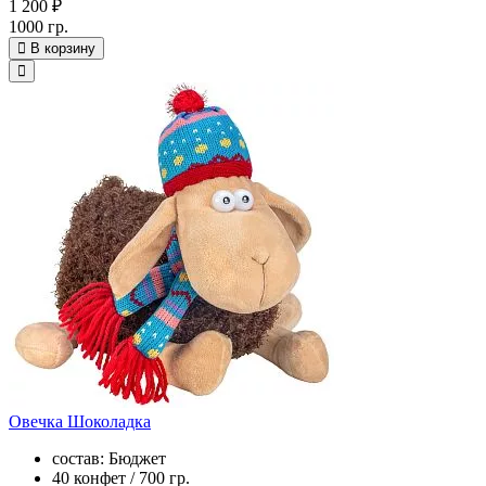
1 200 ₽
1000 гр.
В корзину
Овечка Шоколадка
состав: Бюджет
40 конфет / 700 гр.