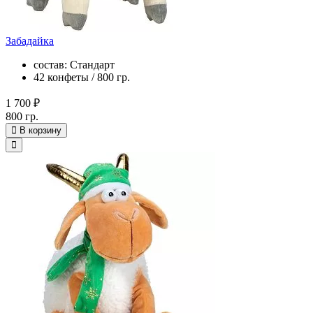
Забадайка
состав: Стандарт
42 конфеты / 800 гр.
1 700 ₽
800 гр.
В корзину