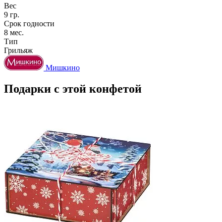
Вес
9 гр.
Срок годности
8 мес.
Тип
Грильяж
Мишкино
Подарки с этой конфетой