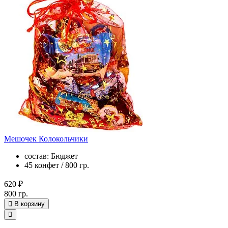
Мешочек Колокольчики
состав: Бюджет
45 конфет / 800 гр.
620 ₽
800 гр.
В корзину