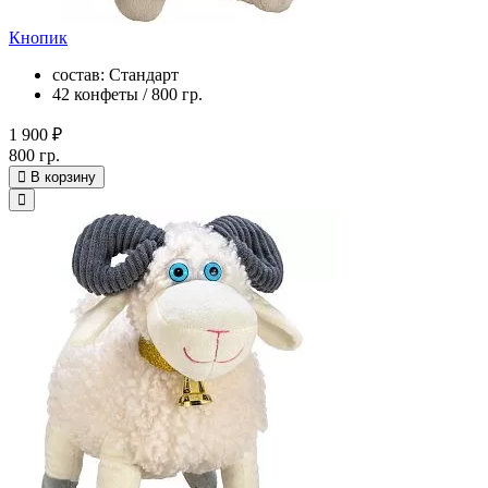
Кнопик
состав: Стандарт
42 конфеты / 800 гр.
1 900 ₽
800 гр.
В корзину