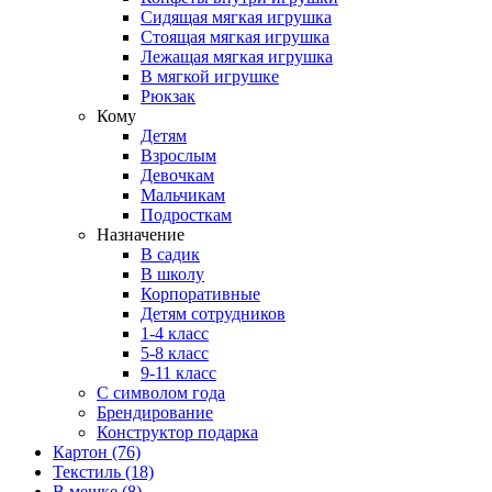
Сидящая мягкая игрушка
Стоящая мягкая игрушка
Лежащая мягкая игрушка
В мягкой игрушке
Рюкзак
Кому
Детям
Взрослым
Девочкам
Мальчикам
Подросткам
Назначение
В садик
В школу
Корпоративные
Детям сотрудников
1-4 класс
5-8 класс
9-11 класс
С символом года
Брендирование
Конструктор подарка
Картон
(76)
Текстиль
(18)
В мешке
(8)