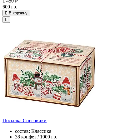
1 450 ₽
600 гр.
В корзину
Посылка Снеговики
состав: Классика
38 конфет / 1000 гр.