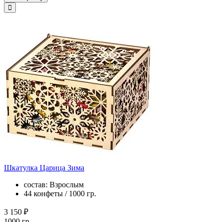
Шкатулка Царица Зима
состав: Взрослым
44 конфеты / 1000 гр.
3 150 ₽
1000 гр.