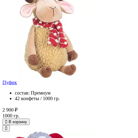
Пуфик
состав: Премиум
42 конфеты / 1000 гр.
2 900 ₽
1000 гр.
В корзину