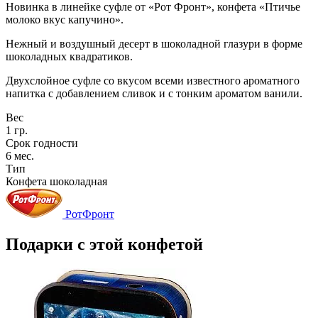
Новинка в линейке суфле от «Рот Фронт», конфета «Птичье
молоко вкус капучино».
Нежный и воздушный десерт в шоколадной глазури в форме
шоколадных квадратиков.
Двухслойное суфле со вкусом всеми известного ароматного
напитка с добавлением сливок и с тонким ароматом ванили.
Вес
1 гр.
Срок годности
6 мес.
Тип
Конфета шоколадная
РотФронт
Подарки с этой конфетой