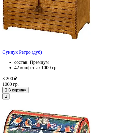
Сундук Ретро (дуб)
состав: Премиум
42 конфеты / 1000 гр.
3 200 ₽
1000 гр.
В корзину