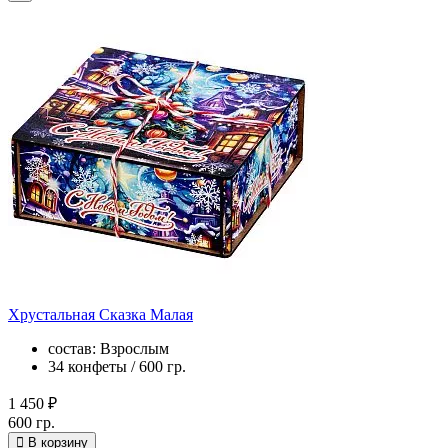
Хрустальная Сказка Малая
состав: Взрослым
34 конфеты / 600 гр.
1 450 ₽
600 гр.
В корзину