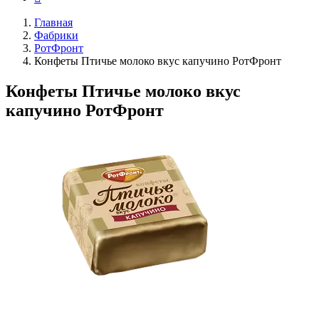
Главная
Фабрики
РотФронт
Конфеты Птичье молоко вкус капучино РотФронт
Конфеты Птичье молоко вкус
капучино РотФронт