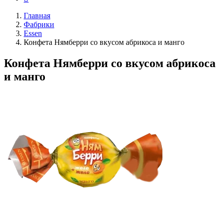
Главная
Фабрики
Essen
Конфета Нямберри со вкусом абрикоса и манго
Конфета Нямберри со вкусом абрикоса
и манго