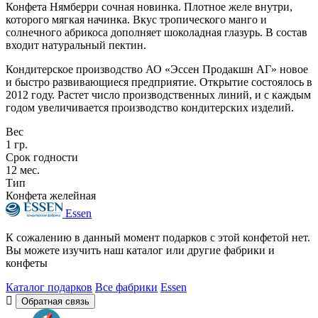
Конфета Нямберри сочная новинка. Плотное желе внутри,
которого мягкая начинка. Вкус тропического манго и
солнечного абрикоса дополняет шоколадная глазурь. В состав
входит натуральный пектин.
Кондитерское производство АО «Эссен Продакшн АГ» новое
и быстро развивающиеся предприятие. Открытие состоялось в
2012 году. Растет число производственных линий, и с каждым
годом увеличивается производство кондитерских изделий.
Вес
1 гр.
Срок годности
12 мес.
Тип
Конфета желейная
Essen
К сожалению в данный момент подарков с этой конфетой нет.
Вы можете изучить наш каталог или другие фабрики и
конфеты
Каталог подарков
Все фабрики
Essen
Обратная связь