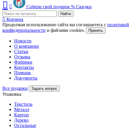
Собери свой подарок
%
Скидки
Найти
Корзина
Продолжая использование сайта вы соглашаетесь с
политикой
конфиденциальности
и файлами cookies.
Принять
Новости
О компании
Статьи
Отзывы
Фабрики
Контакты
Помощь
Документы
Все подарки
Задать вопрос
Упаковка
Текстиль
Металл
Картон
Дерево
Остальные