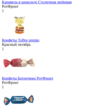
Карамель в шоколаде Столичная любимая
РотФронт
1
Конфеты Toffee premio
Красный октябрь
1
Конфеты Батончики РотФронт
РотФронт
1