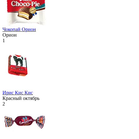
Чокопай Орион
Орион
1
Ирис Кис Кис
Красный октябрь
2