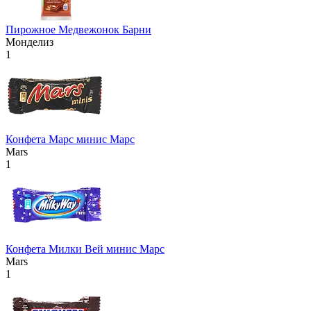
Пирожное Медвежонок Барни
Монделиз
1
Конфета Марс минис Марс
Mars
1
Конфета Милки Вей минис Марс
Mars
1