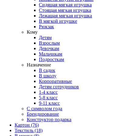
Сидящая мягкая игрушка
Стоящая мягкая игрушка
Лежащая мягкая игрушка
В мягкой игрушке
Рюкзак
Кому
Детям
Взрослым
Девочкам
Мальчикам
Подросткам
Назначение
В садик
В школу
Корпоративные
Детям сотрудников
1-4 класс
5-8 класс
9-11 класс
С символом года
Брендирование
Конструктор подарка
Картон
(76)
Текстиль
(18)
В мешке
(8)