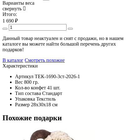
Варианты веса
свернуть
Итого:
1 690
₽
Данный товар неактуален и снят с продажи, но в нашем
каталоге вы можете найти большой перечень других
подарков!
В каталог
Смотреть похожие
Характеристики
Артикул
ТЕК-1690-3ст-2026-1
Вес
800 гр.
Кол-во конфет
41 шт.
Тип состава
Стандарт
Упаковка
Текстиль
Размер
28х30х18 см
Похожие подарки