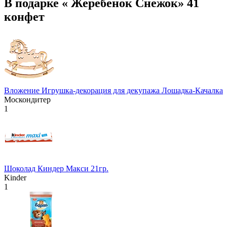
В подарке « Жеребенок Снежок» 41
конфет
Вложение Игрушка-декорация для декупажа Лошадка-Качалка
Москондитер
1
Шоколад Киндер Макси 21гр.
Kinder
1