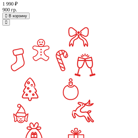
1 990 ₽
900 гр.
В корзину