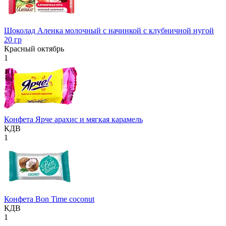
Шоколад Аленка молочный с начинкой с клубничной нугой
20 гр
Красный октябрь
1
Конфета Ярче арахис и мягкая карамель
КДВ
1
Конфета Bon Time coconut
КДВ
1