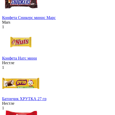
Конфета Сникерс минис Марс
Mars
1
Конфета Натс мини
Нестле
1
Батончик ХРУТКА 27 гр
Нестле
1