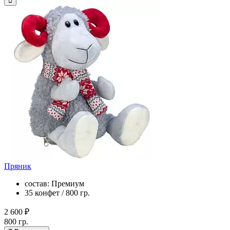
Пряник
состав: Премиум
35 конфет / 800 гр.
2 600 ₽
800 гр.