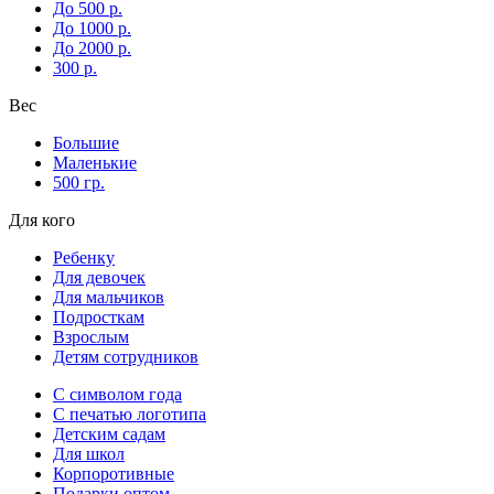
До 500 р.
До 1000 р.
До 2000 р.
300 р.
Вес
Большие
Маленькие
500 гр.
Для кого
Ребенку
Для девочек
Для мальчиков
Подросткам
Взрослым
Детям сотрудников
С символом года
С печатью логотипа
Детским садам
Для школ
Корпоротивные
Подарки оптом