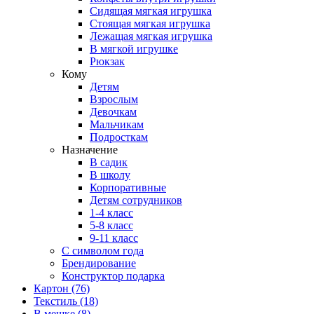
Сидящая мягкая игрушка
Стоящая мягкая игрушка
Лежащая мягкая игрушка
В мягкой игрушке
Рюкзак
Кому
Детям
Взрослым
Девочкам
Мальчикам
Подросткам
Назначение
В садик
В школу
Корпоративные
Детям сотрудников
1-4 класс
5-8 класс
9-11 класс
С символом года
Брендирование
Конструктор подарка
Картон
(76)
Текстиль
(18)
В мешке
(8)