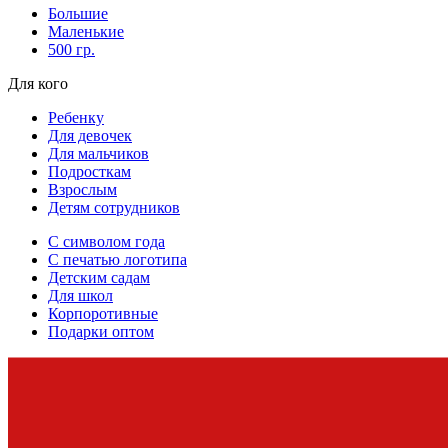
Большие
Маленькие
500 гр.
Для кого
Ребенку
Для девочек
Для мальчиков
Подросткам
Взрослым
Детям сотрудников
С символом года
С печатью логотипа
Детским садам
Для школ
Корпоротивные
Подарки оптом