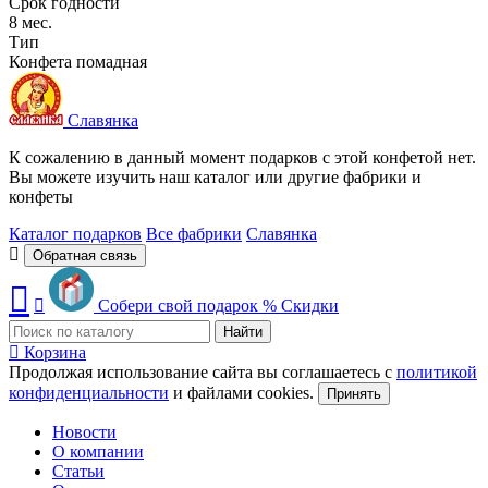
Срок годности
8 мес.
Тип
Конфета помадная
Славянка
К сожалению в данный момент подарков с этой конфетой нет.
Вы можете изучить наш каталог или другие фабрики и
конфеты
Каталог подарков
Все фабрики
Славянка
Обратная связь
Собери свой подарок
%
Скидки
Найти
Корзина
Продолжая использование сайта вы соглашаетесь с
политикой
конфиденциальности
и файлами cookies.
Принять
Новости
О компании
Статьи