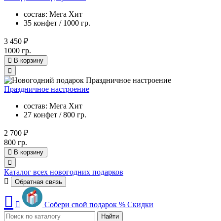
состав: Мега Хит
35 конфет / 1000 гр.
3 450 ₽
1000 гр.
В корзину
Праздничное настроение
состав: Мега Хит
27 конфет / 800 гр.
2 700 ₽
800 гр.
В корзину
Каталог всех новогодних подарков
Обратная связь
Собери свой подарок
%
Скидки
Найти