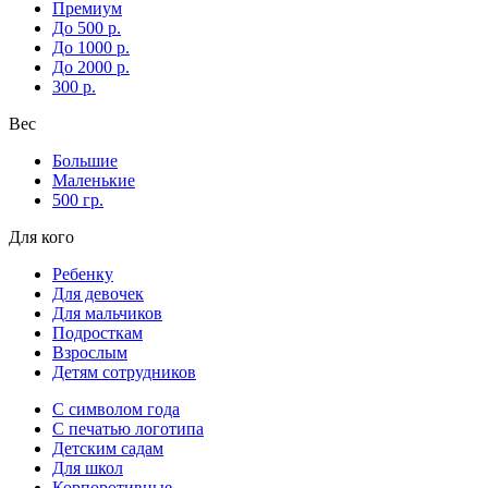
Премиум
До 500 р.
До 1000 р.
До 2000 р.
300 р.
Вес
Большие
Маленькие
500 гр.
Для кого
Ребенку
Для девочек
Для мальчиков
Подросткам
Взрослым
Детям сотрудников
С символом года
С печатью логотипа
Детским садам
Для школ
Корпоротивные