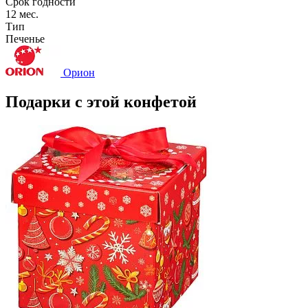
Срок годности
12 мес.
Тип
Печенье
Орион
Подарки с этой конфетой