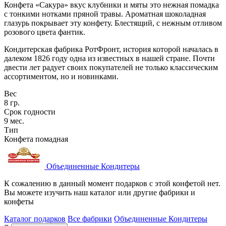
Конфета «Сакура» вкус клубники и мяты это нежная помадка
с тонкими нотками пряной травы. Ароматная шоколадная
глазурь покрывает эту конфету. Блестящий, с нежным отливом
розового цвета фантик.
Кондитерская фабрика РотФронт, история которой началась в
далеком 1826 году одна из известных в нашей стране. Почти
двести лет радует своих покупателей не только классическим
ассортиментом, но и новинками.
Вес
8 гр.
Срок годности
9 мес.
Тип
Конфета помадная
Объединенные Кондитеры
К сожалению в данный момент подарков с этой конфетой нет.
Вы можете изучить наш каталог или другие фабрики и
конфеты
Каталог подарков
Все фабрики
Объединенные Кондитеры