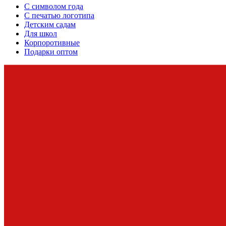
С символом года
С печатью логотипа
Детским садам
Для школ
Корпоротивные
Подарки оптом