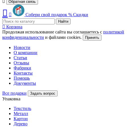
Обратная связь
Собери свой подарок
%
Скидки
Найти
Корзина
Продолжая использование сайта вы соглашаетесь с
политикой
конфиденциальности
и файлами cookies.
Принять
Новости
О компании
Статьи
Отзывы
Фабрики
Контакты
Помощь
Документы
Все подарки
Задать вопрос
Упаковка
Текстиль
Металл
Картон
Дерево