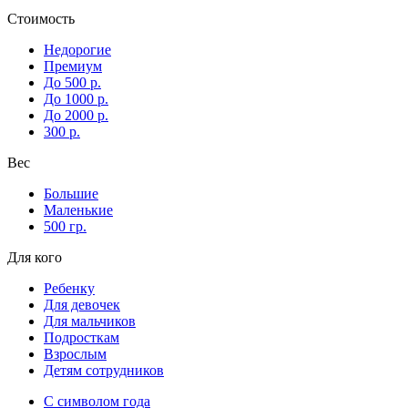
Стоимость
Недорогие
Премиум
До 500 р.
До 1000 р.
До 2000 р.
300 р.
Вес
Большие
Маленькие
500 гр.
Для кого
Ребенку
Для девочек
Для мальчиков
Подросткам
Взрослым
Детям сотрудников
С символом года