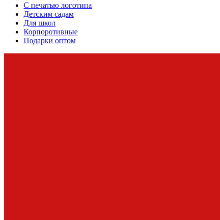
С печатью логотипа
Детским садам
Для школ
Корпоротивные
Подарки оптом