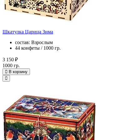
Шкатулка Царица Зима
состав: Взрослым
44 конфеты / 1000 гр.
3 150 ₽
1000 гр.
В корзину