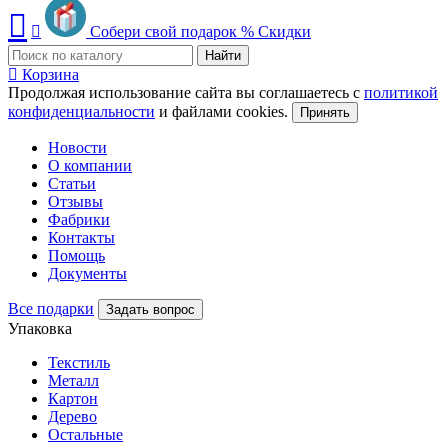
Собери свой подарок
%
Скидки
Найти
Корзина
Продолжая использование сайта вы соглашаетесь с
политикой
конфиденциальности
и файлами cookies.
Принять
Новости
О компании
Статьи
Отзывы
Фабрики
Контакты
Помощь
Документы
Все подарки
Задать вопрос
Упаковка
Текстиль
Металл
Картон
Дерево
Остальные