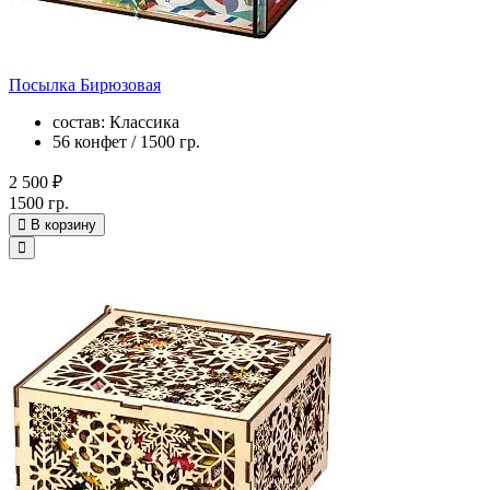
Посылка Бирюзовая
состав: Классика
56 конфет / 1500 гр.
2 500 ₽
1500 гр.
В корзину