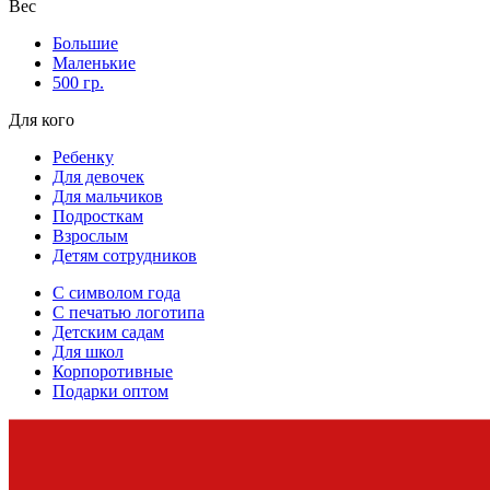
Вес
Большие
Маленькие
500 гр.
Для кого
Ребенку
Для девочек
Для мальчиков
Подросткам
Взрослым
Детям сотрудников
С символом года
С печатью логотипа
Детским садам
Для школ
Корпоротивные
Подарки оптом