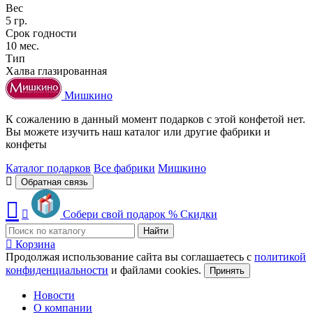
Вес
5 гр.
Срок годности
10 мес.
Тип
Халва глазированная
Мишкино
К сожалению в данный момент подарков с этой конфетой нет.
Вы можете изучить наш каталог или другие фабрики и
конфеты
Каталог подарков
Все фабрики
Мишкино
Обратная связь
Собери свой подарок
%
Скидки
Найти
Корзина
Продолжая использование сайта вы соглашаетесь с
политикой
конфиденциальности
и файлами cookies.
Принять
Новости
О компании