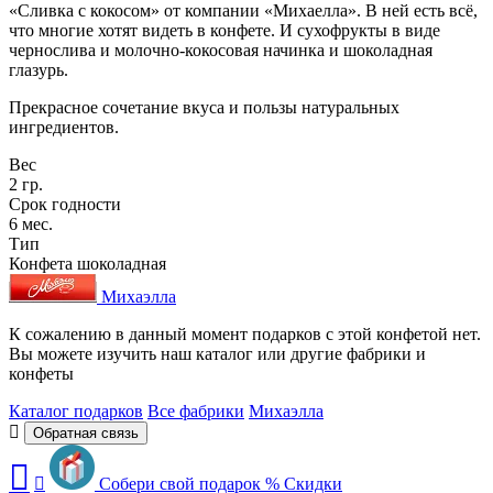
«Сливка с кокосом» от компании «Михаелла». В ней есть всё,
что многие хотят видеть в конфете. И сухофрукты в виде
чернослива и молочно-кокосовая начинка и шоколадная
глазурь.
Прекрасное сочетание вкуса и пользы натуральных
ингредиентов.
Вес
2 гр.
Срок годности
6 мес.
Тип
Конфета шоколадная
Михаэлла
К сожалению в данный момент подарков с этой конфетой нет.
Вы можете изучить наш каталог или другие фабрики и
конфеты
Каталог подарков
Все фабрики
Михаэлла
Обратная связь
Собери свой подарок
%
Скидки