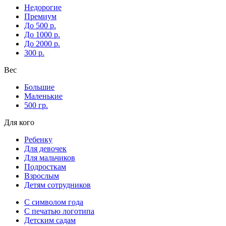
Недорогие
Премиум
До 500 р.
До 1000 р.
До 2000 р.
300 р.
Вес
Большие
Маленькие
500 гр.
Для кого
Ребенку
Для девочек
Для мальчиков
Подросткам
Взрослым
Детям сотрудников
С символом года
С печатью логотипа
Детским садам