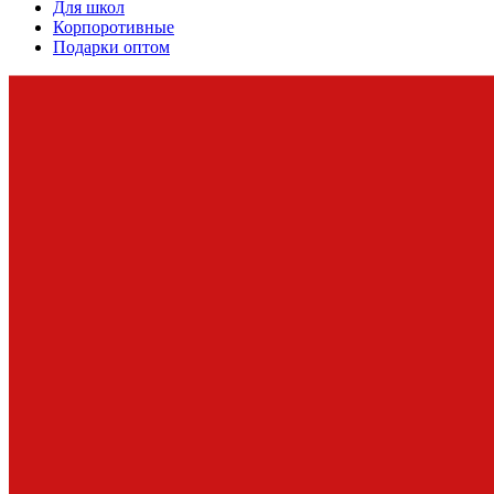
Для школ
Корпоротивные
Подарки оптом