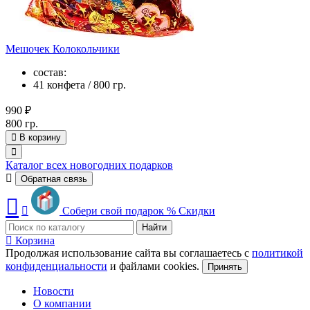
Мешочек Колокольчики
состав:
41 конфета / 800 гр.
990 ₽
800 гр.
В корзину
Каталог всех новогодних подарков
Обратная связь
Собери свой подарок
%
Скидки
Найти
Корзина
Продолжая использование сайта вы соглашаетесь с
политикой
конфиденциальности
и файлами cookies.
Принять
Новости
О компании