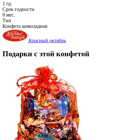
1 гр.
Срок годности
9 мес.
Тип
Конфета шоколадная
Красный октябрь
Подарки с этой конфетой