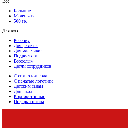
Вес
Большие
Маленькие
500 гр.
Для кого
Ребенку
Для девочек
Для мальчиков
Подросткам
Взрослым
Детям сотрудников
С символом года
С печатью логотипа
Детским садам
Для школ
Корпоротивные
Подарки оптом