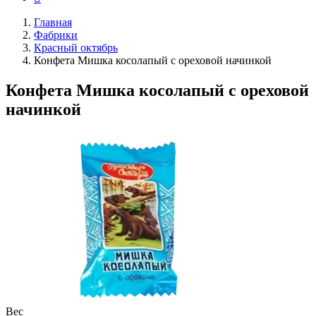
Главная
Фабрики
Красный октябрь
Конфета Мишка косолапый с ореховой начинкой
Конфета Мишка косолапый с ореховой
начинкой
Вес