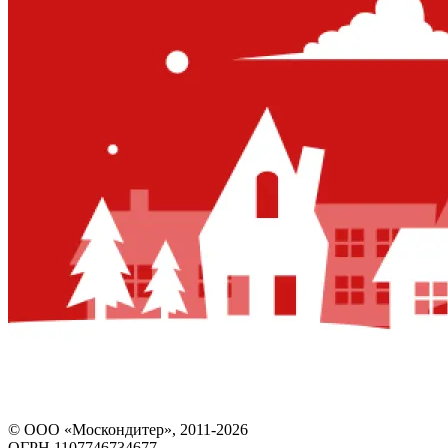
© ООО «Москондитер», 2011-2026
ОГРН 1107746734677