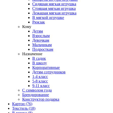
Сидящая мягкая игрушка
Стоящая мягкая игрушка
Лежащая мягкая игрушка
В мягкой игрушке
Рюкзак
Кому
Детям
Взрослым
Девочкам
Мальчикам
Подросткам
Назначение
В садик
В школу
Корпоративные
Детям сотрудников
1-4 класс
5-8 класс
9-11 класс
С символом года
Брендирование
Конструктор подарка
Картон
(76)
Текстиль
(18)
В мешке
(8)