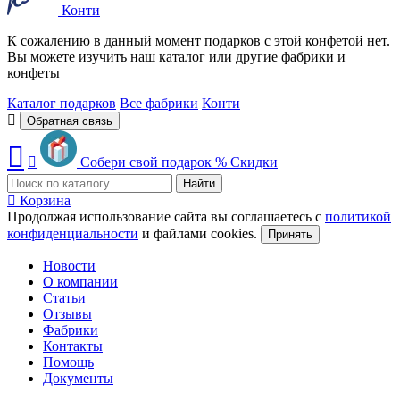
Конти
К сожалению в данный момент подарков с этой конфетой нет.
Вы можете изучить наш каталог или другие фабрики и
конфеты
Каталог подарков
Все фабрики
Конти
Обратная связь
Собери свой подарок
%
Скидки
Найти
Корзина
Продолжая использование сайта вы соглашаетесь с
политикой
конфиденциальности
и файлами cookies.
Принять
Новости
О компании
Статьи
Отзывы
Фабрики
Контакты
Помощь
Документы