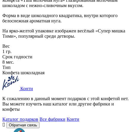
Конфета «Тimi молочная нуга» глазированная молочным
шоколадом с нежно-сливочным вкусом.
Форма в виде шоколадного квадратика, внутри которого
белоснежная ароматная нуга.
На ярко-желтой упаковке изображен весёлый «Супер мишка
Тими», популярный среди детворы.
Вес
1 гр.
Срок годности
8 мес.
Тип
Конфета шоколадная
Конти
К сожалению в данный момент подарков с этой конфетой нет.
Вы можете изучить наш каталог или другие фабрики и
конфеты
Каталог подарков
Все фабрики
Конти
Обратная связь