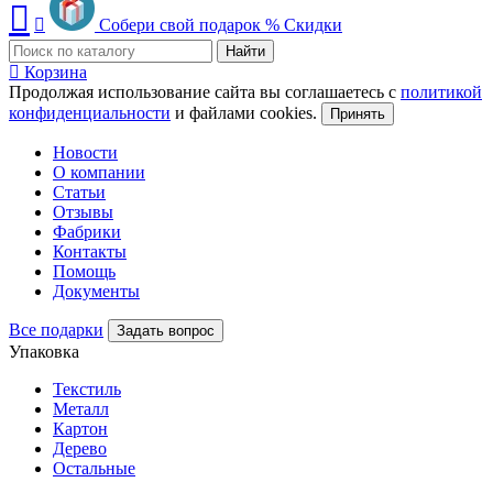
Собери свой подарок
%
Скидки
Найти
Корзина
Продолжая использование сайта вы соглашаетесь с
политикой
конфиденциальности
и файлами cookies.
Принять
Новости
О компании
Статьи
Отзывы
Фабрики
Контакты
Помощь
Документы
Все подарки
Задать вопрос
Упаковка
Текстиль
Металл
Картон
Дерево
Остальные