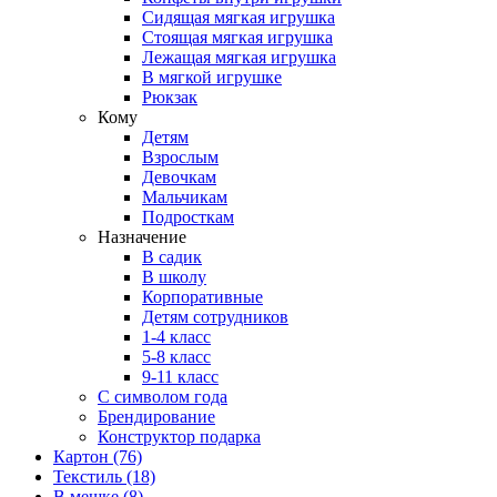
Сидящая мягкая игрушка
Стоящая мягкая игрушка
Лежащая мягкая игрушка
В мягкой игрушке
Рюкзак
Кому
Детям
Взрослым
Девочкам
Мальчикам
Подросткам
Назначение
В садик
В школу
Корпоративные
Детям сотрудников
1-4 класс
5-8 класс
9-11 класс
С символом года
Брендирование
Конструктор подарка
Картон
(76)
Текстиль
(18)
В мешке
(8)