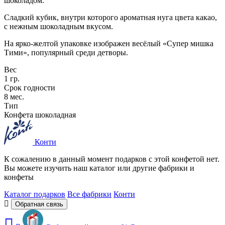
шоколадом.
Сладкий кубик, внутри которого ароматная нуга цвета какао,
с нежным шоколадным вкусом.
На ярко-желтой упаковке изображен весёлый «Супер мишка
Тими», популярный среди детворы.
Вес
1 гр.
Срок годности
8 мес.
Тип
Конфета шоколадная
Конти
К сожалению в данный момент подарков с этой конфетой нет.
Вы можете изучить наш каталог или другие фабрики и
конфеты
Каталог подарков
Все фабрики
Конти
Обратная связь