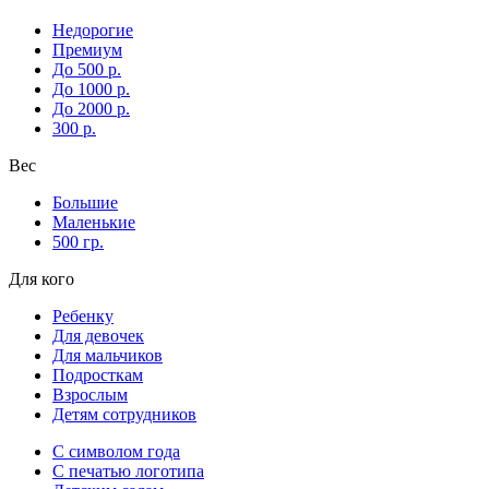
Недорогие
Премиум
До 500 р.
До 1000 р.
До 2000 р.
300 р.
Вес
Большие
Маленькие
500 гр.
Для кого
Ребенку
Для девочек
Для мальчиков
Подросткам
Взрослым
Детям сотрудников
С символом года
С печатью логотипа