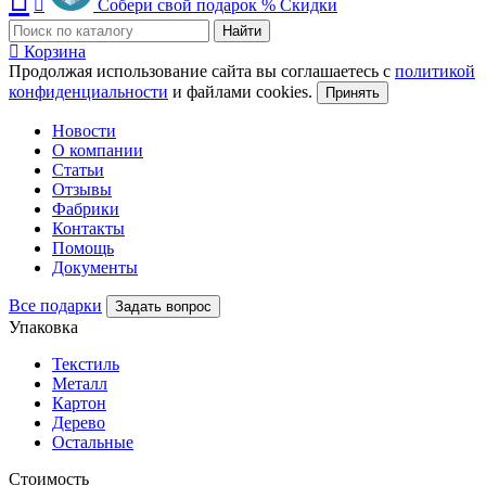
Собери свой подарок
%
Скидки
Найти
Корзина
Продолжая использование сайта вы соглашаетесь с
политикой
конфиденциальности
и файлами cookies.
Принять
Новости
О компании
Статьи
Отзывы
Фабрики
Контакты
Помощь
Документы
Все подарки
Задать вопрос
Упаковка
Текстиль
Металл
Картон
Дерево
Остальные
Стоимость