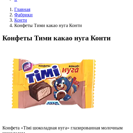
Главная
Фабрики
Конти
Конфеты Тими какао нуга Конти
Конфеты Тими какао нуга Конти
Конфета «Тiмi шоколадная нуга» глазированная молочным