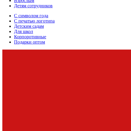
Взрослым
Детям сотрудников
С символом года
С печатью логотипа
Детским садам
Для школ
Корпоротивные
Подарки оптом