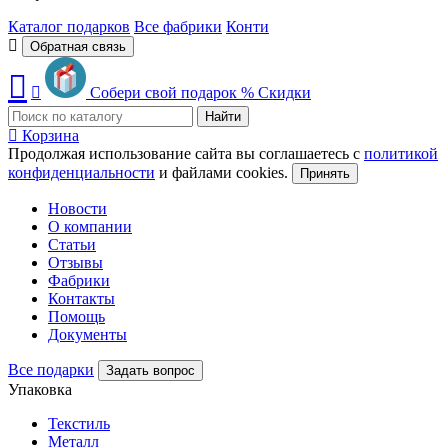
Каталог подарков
Все фабрики
Конти
Обратная связь
Собери свой подарок
%
Скидки
Найти
Корзина
Продолжая использование сайта вы соглашаетесь с
политикой
конфиденциальности
и файлами cookies.
Принять
Новости
О компании
Статьи
Отзывы
Фабрики
Контакты
Помощь
Документы
Все подарки
Задать вопрос
Упаковка
Текстиль
Металл