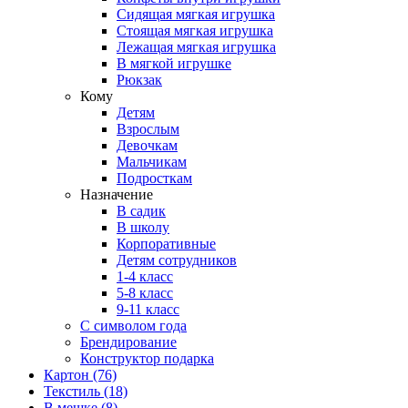
Сидящая мягкая игрушка
Стоящая мягкая игрушка
Лежащая мягкая игрушка
В мягкой игрушке
Рюкзак
Кому
Детям
Взрослым
Девочкам
Мальчикам
Подросткам
Назначение
В садик
В школу
Корпоративные
Детям сотрудников
1-4 класс
5-8 класс
9-11 класс
С символом года
Брендирование
Конструктор подарка
Картон
(76)
Текстиль
(18)
В мешке
(8)