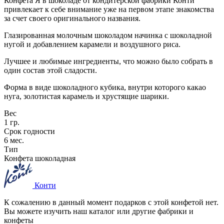
Конфета Я в шоколаде от кондитерской фабрики Конти
привлекает к себе внимание уже на первом этапе знакомства
за счет своего оригинального названия.
Глазированная молочным шоколадом начинка с шоколадной
нугой и добавлением карамели и воздушного риса.
Лучшее и любимые ингредиенты, что можно было собрать в
один состав этой сладости.
Форма в виде шоколадного кубика, внутри которого какао
нуга, золотистая карамель и хрустящие шарики.
Вес
1 гр.
Срок годности
6 мес.
Тип
Конфета шоколадная
Конти
К сожалению в данный момент подарков с этой конфетой нет.
Вы можете изучить наш каталог или другие фабрики и
конфеты