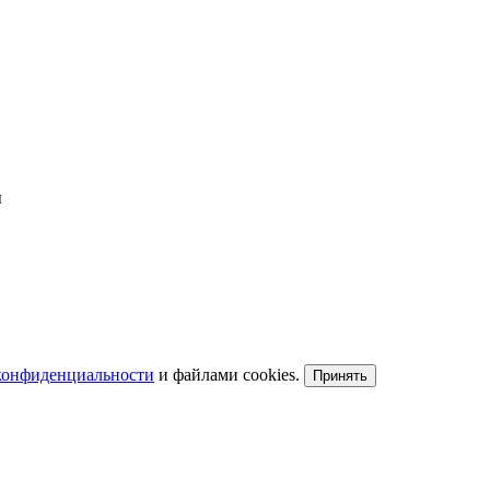
ы
конфиденциальности
и файлами cookies.
Принять