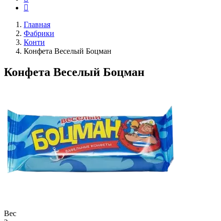
Главная
Фабрики
Конти
Конфета Веселый Боцман
Конфета Веселый Боцман
Вес