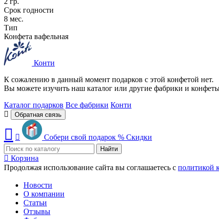
2 гр.
Срок годности
8 мес.
Тип
Конфета вафельная
Конти
К сожалению в данный момент подарков с этой конфетой нет.
Вы можете изучить наш каталог или другие фабрики и конфет
Каталог подарков
Все фабрики
Конти
Обратная связь
Собери свой подарок
%
Скидки
Найти
Корзина
Продолжая использование сайта вы соглашаетесь с
политикой 
Новости
О компании
Статьи
Отзывы