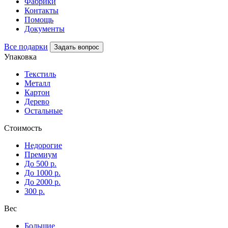
Фабрики
Контакты
Помощь
Документы
Все подарки
Задать вопрос
Упаковка
Текстиль
Металл
Картон
Дерево
Остальные
Стоимость
Недорогие
Премиум
До 500 р.
До 1000 р.
До 2000 р.
300 р.
Вес
Большие