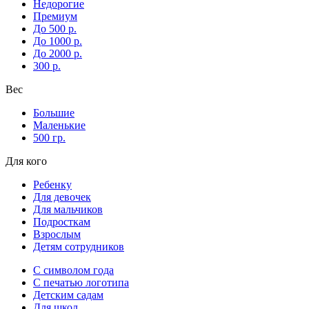
Недорогие
Премиум
До 500 р.
До 1000 р.
До 2000 р.
300 р.
Вес
Большие
Маленькие
500 гр.
Для кого
Ребенку
Для девочек
Для мальчиков
Подросткам
Взрослым
Детям сотрудников
С символом года
С печатью логотипа
Детским садам
Для школ