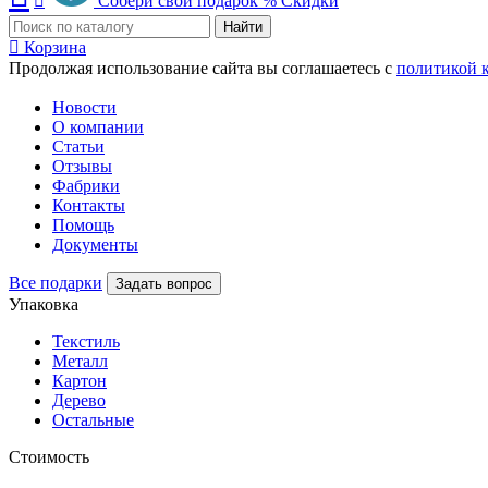
Собери свой подарок
%
Скидки
Найти
Корзина
Продолжая использование сайта вы соглашаетесь с
политикой 
Новости
О компании
Статьи
Отзывы
Фабрики
Контакты
Помощь
Документы
Все подарки
Задать вопрос
Упаковка
Текстиль
Металл
Картон
Дерево
Остальные
Стоимость