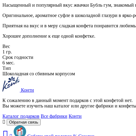
Насыщенный и популярный вкус жвачки Бубль гум, знакомый вс
Оригинальное, ароматное суфле в шоколадной глазури в ярко-
Приятная на вкус и в меру сладкая конфета понравится любим
Хорошее дополнение к еще одной конфетке.
Вес
1 гр.
Срок годности
6 мес.
Тип
Шоколадная со сбивным корпусом
Конти
К сожалению в данный момент подарков с этой конфетой нет.
Вы можете изучить наш каталог или другие фабрики и конфет
Каталог подарков
Все фабрики
Конти
Обратная связь