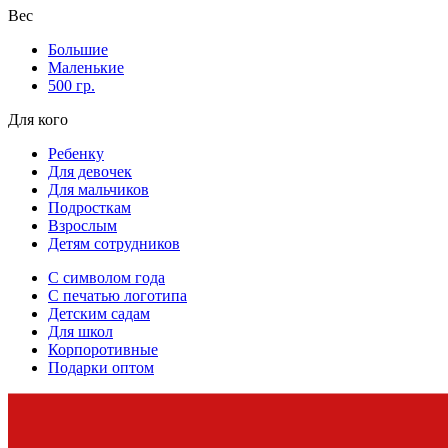
Вес
Большие
Маленькие
500 гр.
Для кого
Ребенку
Для девочек
Для мальчиков
Подросткам
Взрослым
Детям сотрудников
С символом года
С печатью логотипа
Детским садам
Для школ
Корпоротивные
Подарки оптом