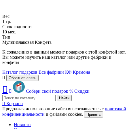
Вес
1 гр.
Срок годности
10 мес.
Тип
Мультизлаковая Конфета
К сожалению в данный момент подарков с этой конфетой нет.
Вы можете изучить наш каталог или другие фабрики и
конфеты
Каталог подарков
Все фабрики
КФ Кремона
Обратная связь
Собери свой подарок
%
Скидки
Найти
Корзина
Продолжая использование сайта вы соглашаетесь с
политикой
конфиденциальности
и файлами cookies.
Принять
Новости