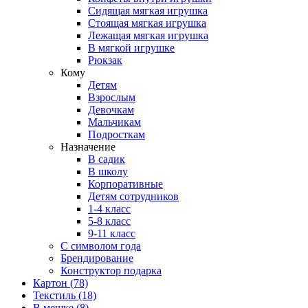
Сидящая мягкая игрушка
Стоящая мягкая игрушка
Лежащая мягкая игрушка
В мягкой игрушке
Рюкзак
Кому
Детям
Взрослым
Девочкам
Мальчикам
Подросткам
Назначение
В садик
В школу
Корпоративные
Детям сотрудников
1-4 класс
5-8 класс
9-11 класс
С символом года
Брендирование
Конструктор подарка
Картон
(78)
Текстиль
(18)
В мешке
(8)