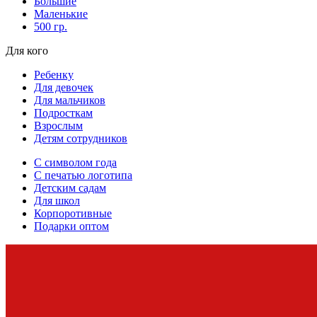
Большие
Маленькие
500 гр.
Для кого
Ребенку
Для девочек
Для мальчиков
Подросткам
Взрослым
Детям сотрудников
С символом года
С печатью логотипа
Детским садам
Для школ
Корпоротивные
Подарки оптом