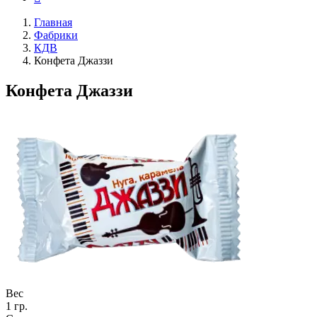
Главная
Фабрики
КДВ
Конфета Джаззи
Конфета Джаззи
Вес
1 гр.