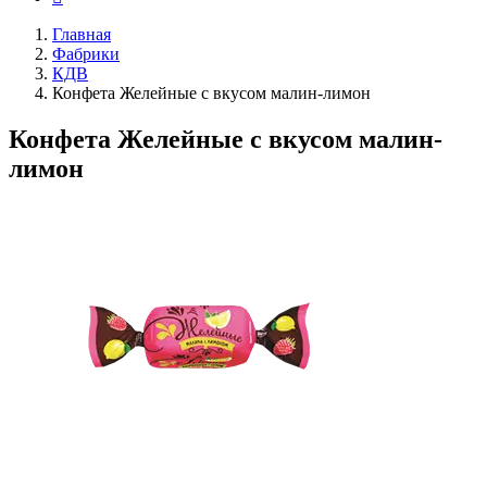
Главная
Фабрики
КДВ
Конфета Желейные с вкусом малин-лимон
Конфета Желейные с вкусом малин-
лимон