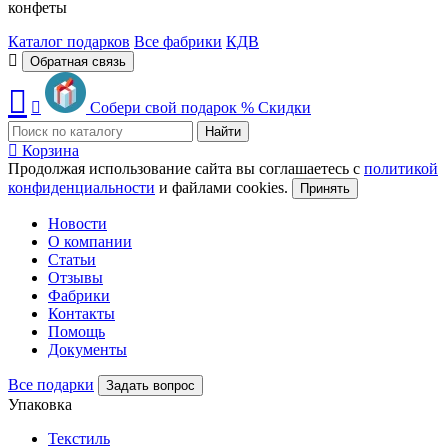
конфеты
Каталог подарков
Все фабрики
КДВ
Обратная связь
Собери свой подарок
%
Скидки
Найти
Корзина
Продолжая использование сайта вы соглашаетесь с
политикой
конфиденциальности
и файлами cookies.
Принять
Новости
О компании
Статьи
Отзывы
Фабрики
Контакты
Помощь
Документы
Все подарки
Задать вопрос
Упаковка
Текстиль