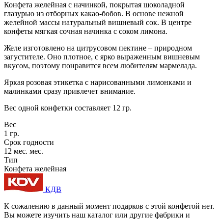
Конфета желейная с начинкой, покрытая шоколадной
глазурью из отборных какао-бобов. В основе нежной
желейной массы натуральный вишневый сок. В центре
конфеты мягкая сочная начинка с соком лимона.
Желе изготовлено на цитрусовом пектине – природном
загустителе. Оно плотное, с ярко выраженным вишневым
вкусом, поэтому понравится всем любителям мармелада.
Яркая розовая этикетка с нарисованными лимонками и
малинками сразу привлечет внимание.
Вес одной конфетки составляет 12 гр.
Вес
1 гр.
Срок годности
12 мес. мес.
Тип
Конфета желейная
КДВ
К сожалению в данный момент подарков с этой конфетой нет.
Вы можете изучить наш каталог или другие фабрики и