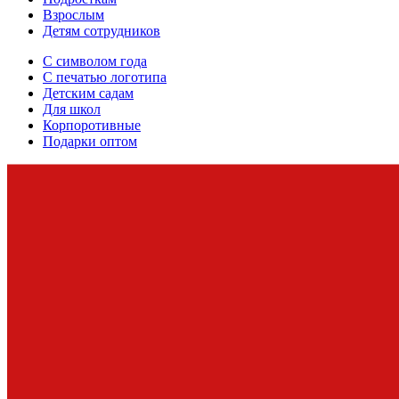
Взрослым
Детям сотрудников
С символом года
С печатью логотипа
Детским садам
Для школ
Корпоротивные
Подарки оптом