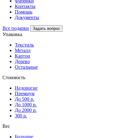
Фабрики
Контакты
Помощь
Документы
Все подарки
Задать вопрос
Упаковка
Текстиль
Металл
Картон
Дерево
Остальные
Стоимость
Недорогие
Премиум
До 500 р.
До 1000 р.
До 2000 р.
300 р.
Вес
Большие