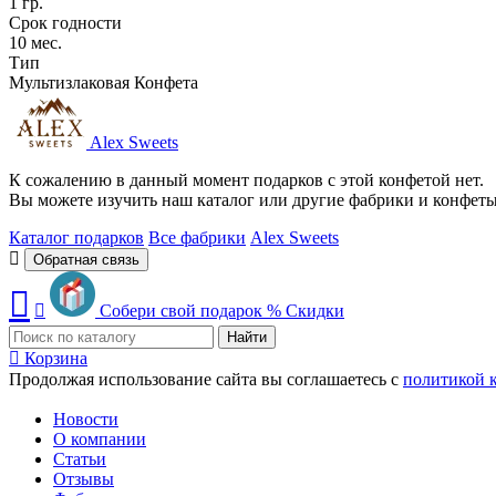
1 гр.
Срок годности
10 мес.
Тип
Мультизлаковая Конфета
Alex Sweets
К сожалению в данный момент подарков с этой конфетой нет.
Вы можете изучить наш каталог или другие фабрики и конфет
Каталог подарков
Все фабрики
Alex Sweets
Обратная связь
Собери свой подарок
%
Скидки
Найти
Корзина
Продолжая использование сайта вы соглашаетесь с
политикой 
Новости
О компании
Статьи
Отзывы