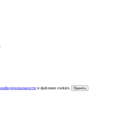
ы
конфиденциальности
и файлами cookies.
Принять