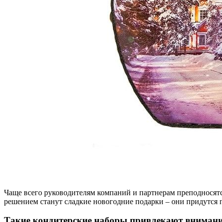
Чаще всего руководителям компаний и партнерам преподносят
решением станут сладкие новогодние подарки – они придутся 
Такие кондитерские наборы привлекают внимани