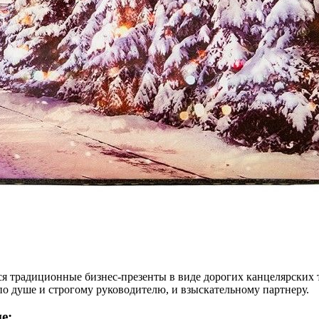
ся традиционные бизнес-презенты в виде дорогих канцелярских
по душе и строгому руководителю, и взыскательному партнеру.
е: