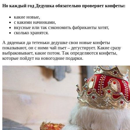
Но каждый год Дедушка обязательно проверяет конфеты:
какие новые,
с какими начинками,
вкусные или так сэкономить фабриканты хотят,
сколько хранятся.
А дяденьки да тетеньки дедушке свои новые конфеты
показывают, он с ними чай пьет – дегустирует. Какие сразу
выбраковывает, какие потом. Так определяются конфеты,
которые пойдут на новогодние подарки.