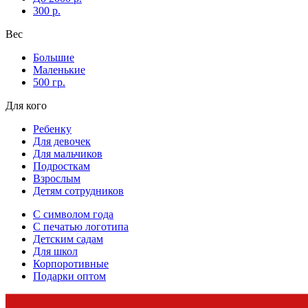
300 р.
Вес
Большие
Маленькие
500 гр.
Для кого
Ребенку
Для девочек
Для мальчиков
Подросткам
Взрослым
Детям сотрудников
С символом года
С печатью логотипа
Детским садам
Для школ
Корпоротивные
Подарки оптом