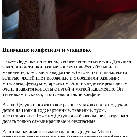
Внимание конфеткам и упаковке
Также Дедушке интересно, сколько конфетки весят. Дедушка
знает, что детишки разные конфеты любят - большие и
маленькие, круглые и квадратные, батончики и шоколадом
залитые, желейные прозрачные и с орешками разными:
миндалем, фундуком, арахисом. А в последнее время детям
очень нравятся конфеты с нугой и мягкой карамелью. Он
тетенькам и сказал, чтоб делали такие конфеты.
А еще Дедушке показывают разные упаковки для подарков
детям на Новый год: картонные, тканевые, тубы,
металлические. Тоже их Дедушка отбраковывает, разрешает
делать только самые красивые и безопасные.
А потом начинается самое главное: Дедушка Мороз