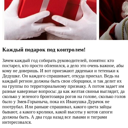
Каждый подарок под контролем!
Зачем каждый год собирать руководителей, понятно: кто
постарел, кто просто обленился, а дело это очень важное, абы
кому не доверишь. И вот приезжают дяденьки и тетеньки к
Дедушке. Он каждого спрашивает, откуда приехал. Ведь на
каждый регион должны быть свои сборщики, и так делит их
на группы по территориальному признаку. А потом задает им
разные каверзные вопросы: да как желтая свинья выглядит, да
сколько у зеленого бронтозавра рогов на голове, сколько голов
было у Змея-Горыныча, пока их Иванушка Дурачок не
поотрубал. Или раньше спрашивал, какого цвета зайцы
бывают, а какого кролики, какой высоты у котов сапоги
должны быть. А два года назад все львами и тиграми
интересовался.